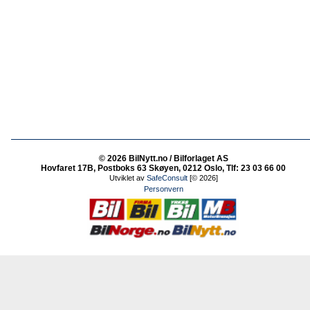
© 2026 BilNytt.no / Bilforlaget AS
Hovfaret 17B, Postboks 63 Skøyen, 0212 Oslo, Tlf: 23 03 66 00
Utviklet av
SafeConsult
[© 2026]
Personvern