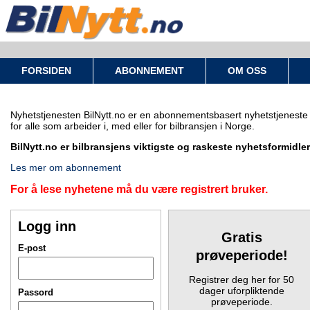
FORSIDEN
ABONNEMENT
OM OSS
Nyhetstjenesten BilNytt.no er en abonnementsbasert nyhetstjeneste
for alle som arbeider i, med eller for bilbransjen i Norge.
BilNytt.no er bilbransjens viktigste og raskeste nyhetsformidler
Les mer om abonnement
For å lese nyhetene må du være registrert bruker.
Logg inn
Gratis
E-post
prøveperiode!
Registrer deg her for 50
dager uforpliktende
Passord
prøveperiode.