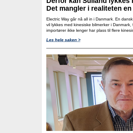
Derfor kan Sulland lykkes 
Det mangler i realiteten en
Electric Way går nå all in i Danmark. En dans
vil lykkes med kinesiske bilmerker i Danmark, 
importører ikke lenger har plass til flere kinesi
Les hele saken >