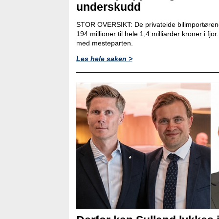
underskudd
STOR OVERSIKT: De privateide bilimportørene
194 millioner til hele 1,4 milliarder kroner i fjo
med mesteparten.
Les hele saken >