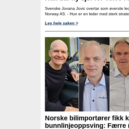
Svenske Jovana Jovic overtar som øverste led
Norway AS: - Hun er en leder med sterk strat
Les hele saken >
Norske bilimportører fikk k
bunnlinjeoppsving: Færre