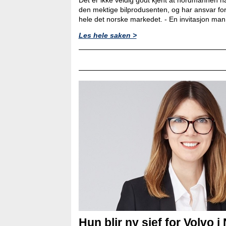
den mektige bilprodusenten, og har ansvar for
hele det norske markedet. - En invitasjon man ik
Les hele saken >
Hun blir ny sjef for Volvo i