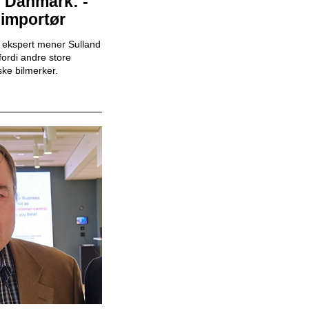
i Danmark: -
 importør
k ekspert mener Sulland
Mekaniker
fordi andre store
Snap Drive
ske bilmerker.
Daglig leder
BilXtra
Teamleder
Snap Drive