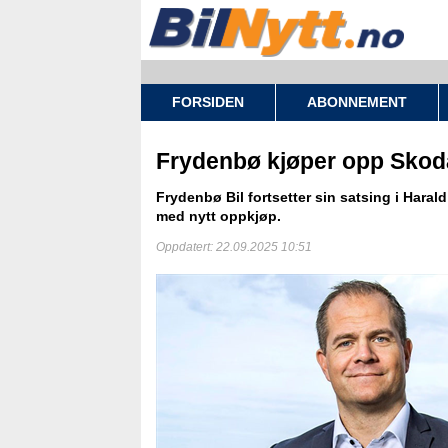
FORSIDEN
ABONNEMENT
Frydenbø kjøper opp Skod
Frydenbø Bil fortsetter sin satsing i Harald
med nytt oppkjøp.
Oppdatert: 22.09.2025 10:51