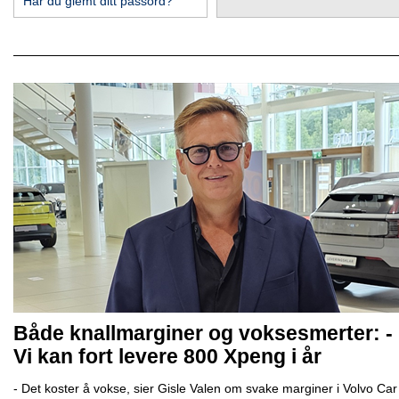
Har du glemt ditt passord?
Både knallmarginer og voksesmerter: -
Vi kan fort levere 800 Xpeng i år
- Det koster å vokse, sier Gisle Valen om svake marginer i Volvo Car