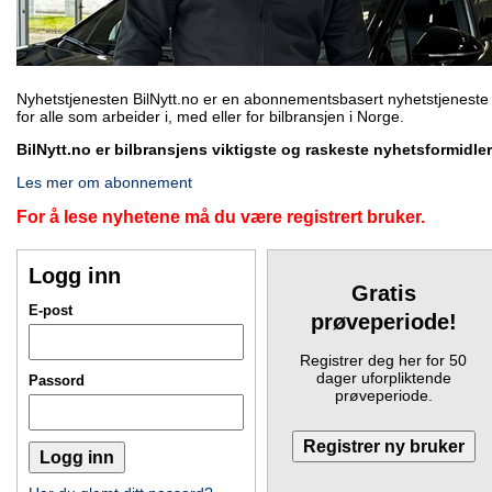
Nyhetstjenesten BilNytt.no er en abonnementsbasert nyhetstjeneste
for alle som arbeider i, med eller for bilbransjen i Norge.
BilNytt.no er bilbransjens viktigste og raskeste nyhetsformidler
Les mer om abonnement
For å lese nyhetene må du være registrert bruker.
Logg inn
Gratis
E-post
prøveperiode!
Registrer deg her for 50
dager uforpliktende
Passord
prøveperiode.