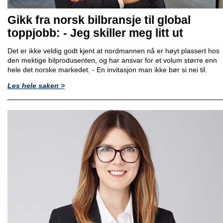
Gikk fra norsk bilbransje til global
toppjobb: - Jeg skiller meg litt ut
Det er ikke veldig godt kjent at nordmannen nå er høyt plassert hos
den mektige bilprodusenten, og har ansvar for et volum større enn
hele det norske markedet. - En invitasjon man ikke bør si nei til.
Les hele saken >