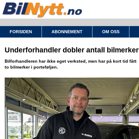
FORSIDEN
ABONNEMENT
OM OSS
Underforhandler dobler antall bilmerker
Bilforhandleren har ikke eget verksted, men har på kort tid fått
to bilmerker i porteføljen.