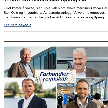
- Det koster å vokse, sier Gisle Valen om svake marginer i Volvo Car
Stor-Oslo og i nyetablerte Autostrada-anlegg. Volvo er lokomotivet,
men konsernet har fått fart på Bertel O. Steen-merkene og Xpeng.
Les hele saken >