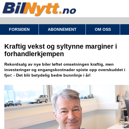
FORSIDEN
ABONNEMENT
OM OSS
Kraftig vekst og syltynne marginer i
forhandlerkjempen
Rekordsalg av nye biler løftet omsetningen kraftig, men
investeringer og engangskostnader spiste opp overskuddet i
fjor: - Det blir betydelig bedre bunnlinje i år!