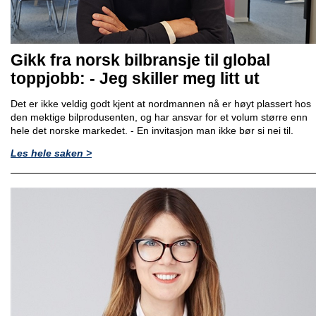
Gikk fra norsk bilbransje til global
toppjobb: - Jeg skiller meg litt ut
Det er ikke veldig godt kjent at nordmannen nå er høyt plassert hos
den mektige bilprodusenten, og har ansvar for et volum større enn
hele det norske markedet. - En invitasjon man ikke bør si nei til.
Les hele saken >