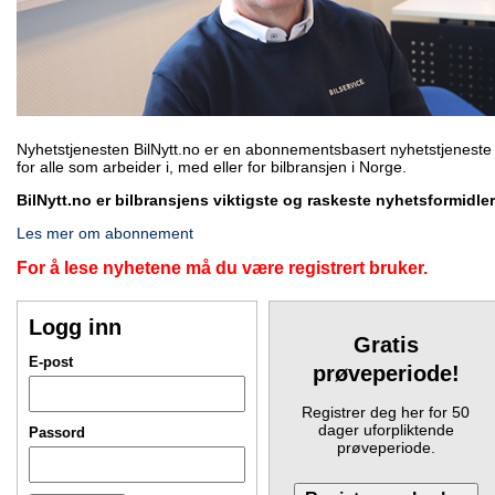
Nyhetstjenesten BilNytt.no er en abonnementsbasert nyhetstjeneste
for alle som arbeider i, med eller for bilbransjen i Norge.
BilNytt.no er bilbransjens viktigste og raskeste nyhetsformidler
Les mer om abonnement
For å lese nyhetene må du være registrert bruker.
Logg inn
Gratis
E-post
prøveperiode!
Registrer deg her for 50
dager uforpliktende
Passord
prøveperiode.