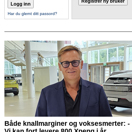
Har du glemt ditt passord?
Både knallmarginer og voksesmerter: -
Vi kan fort levere 800 Xpeng i år