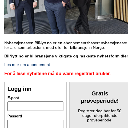
Nyhetstjenesten BilNytt.no er en abonnementsbasert nyhetstjeneste
for alle som arbeider i, med eller for bilbransjen i Norge.
BilNytt.no er bilbransjens viktigste og raskeste nyhetsformidler
Les mer om abonnement
For å lese nyhetene må du være registrert bruker.
Logg inn
Gratis
E-post
prøveperiode!
Registrer deg her for 50
dager uforpliktende
Passord
prøveperiode.