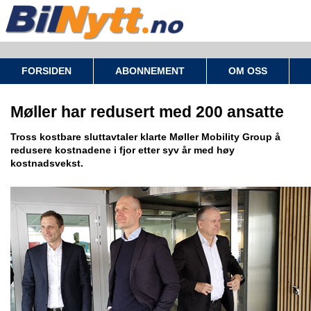
FORSIDEN
ABONNEMENT
OM OSS
Møller har redusert med 200 ansatte
Tross kostbare sluttavtaler klarte Møller Mobility Group å
redusere kostnadene i fjor etter syv år med høy
kostnadsvekst.