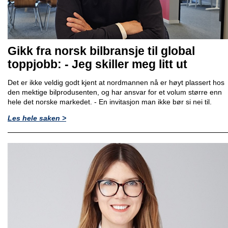
Gikk fra norsk bilbransje til global
toppjobb: - Jeg skiller meg litt ut
Det er ikke veldig godt kjent at nordmannen nå er høyt plassert hos
den mektige bilprodusenten, og har ansvar for et volum større enn
hele det norske markedet. - En invitasjon man ikke bør si nei til.
Les hele saken >