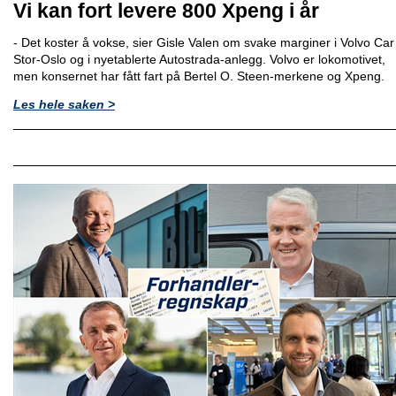
Vi kan fort levere 800 Xpeng i år
- Det koster å vokse, sier Gisle Valen om svake marginer i Volvo Car
Stor-Oslo og i nyetablerte Autostrada-anlegg. Volvo er lokomotivet,
men konsernet har fått fart på Bertel O. Steen-merkene og Xpeng.
Les hele saken >