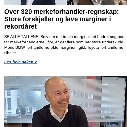
Over 320 merkeforhandler-regnskap:
Store forskjeller og lave marginer i
rekordåret
SE ALLE TALLENE: Selv om det totale marginbildet bedret seg noe
for merkeforhandlerne i fjor, er det flere som har store underskudd.
Mens BMW-forhandlerne økte marginen, gikk Toyota-forhandlerne
tilbake.
Les hele saken >