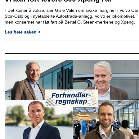
- Det koster å vokse, sier Gisle Valen om svake marginer i Volvo Car
Stor-Oslo og i nyetablerte Autostrada-anlegg. Volvo er lokomotivet,
men konsernet har fått fart på Bertel O. Steen-merkene og Xpeng.
Les hele saken >