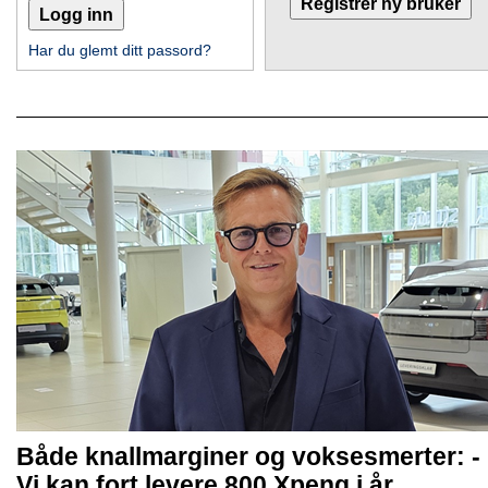
Har du glemt ditt passord?
Både knallmarginer og voksesmerter: -
Vi kan fort levere 800 Xpeng i år