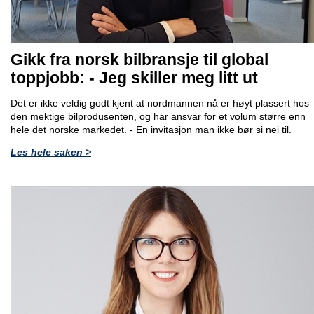
Gikk fra norsk bilbransje til global
toppjobb: - Jeg skiller meg litt ut
Det er ikke veldig godt kjent at nordmannen nå er høyt plassert hos
den mektige bilprodusenten, og har ansvar for et volum større enn
hele det norske markedet. - En invitasjon man ikke bør si nei til.
Les hele saken >