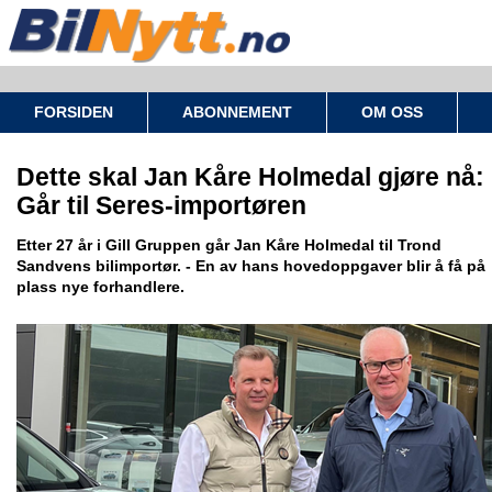
FORSIDEN
ABONNEMENT
OM OSS
Dette skal Jan Kåre Holmedal gjøre nå:
Går til Seres-importøren
Etter 27 år i Gill Gruppen går Jan Kåre Holmedal til Trond
Sandvens bilimportør. - En av hans hovedoppgaver blir å få på
plass nye forhandlere.