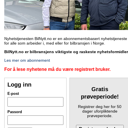
Nyhetstjenesten BilNytt.no er en abonnementsbasert nyhetstjeneste
for alle som arbeider i, med eller for bilbransjen i Norge.
BilNytt.no er bilbransjens viktigste og raskeste nyhetsformidler
Les mer om abonnement
For å lese nyhetene må du være registrert bruker.
Logg inn
Gratis
E-post
prøveperiode!
Registrer deg her for 50
dager uforpliktende
Passord
prøveperiode.