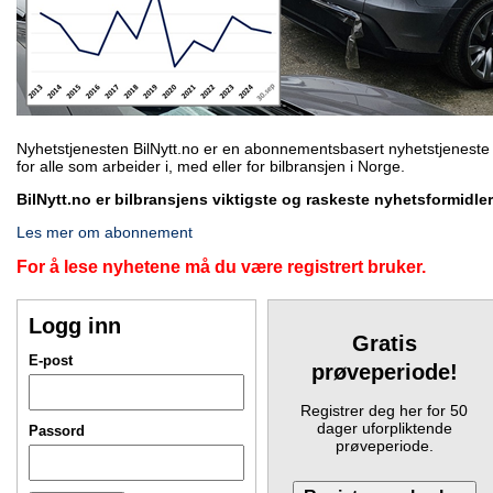
Nyhetstjenesten BilNytt.no er en abonnementsbasert nyhetstjeneste
for alle som arbeider i, med eller for bilbransjen i Norge.
BilNytt.no er bilbransjens viktigste og raskeste nyhetsformidler
Les mer om abonnement
For å lese nyhetene må du være registrert bruker.
Logg inn
Gratis
E-post
prøveperiode!
Registrer deg her for 50
dager uforpliktende
Passord
prøveperiode.