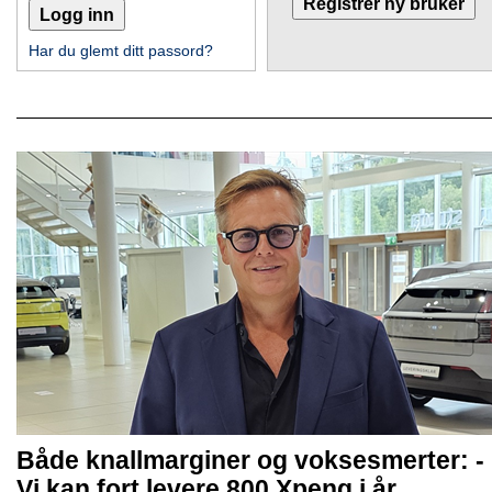
Har du glemt ditt passord?
Både knallmarginer og voksesmerter: -
Vi kan fort levere 800 Xpeng i år