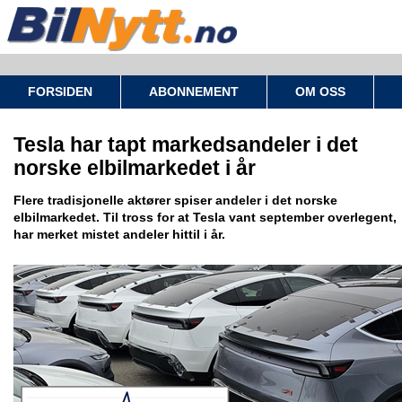
FORSIDEN
ABONNEMENT
OM OSS
Tesla har tapt markedsandeler i det
norske elbilmarkedet i år
Flere tradisjonelle aktører spiser andeler i det norske
elbilmarkedet. Til tross for at Tesla vant september overlegent,
har merket mistet andeler hittil i år.