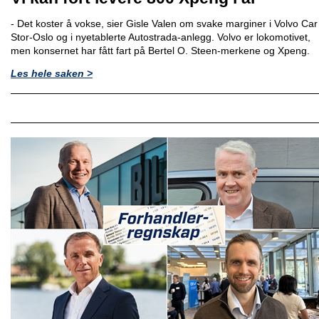
- Det koster å vokse, sier Gisle Valen om svake marginer i Volvo Car
Stor-Oslo og i nyetablerte Autostrada-anlegg. Volvo er lokomotivet,
men konsernet har fått fart på Bertel O. Steen-merkene og Xpeng.
Les hele saken >