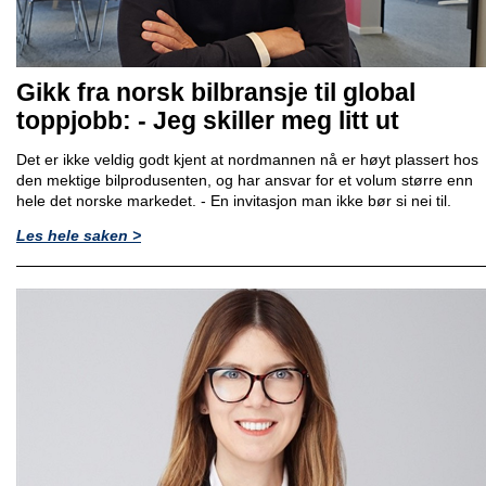
Gikk fra norsk bilbransje til global
toppjobb: - Jeg skiller meg litt ut
Det er ikke veldig godt kjent at nordmannen nå er høyt plassert hos
den mektige bilprodusenten, og har ansvar for et volum større enn
hele det norske markedet. - En invitasjon man ikke bør si nei til.
Les hele saken >