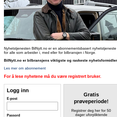
Nyhetstjenesten BilNytt.no er en abonnementsbasert nyhetstjeneste
for alle som arbeider i, med eller for bilbransjen i Norge.
BilNytt.no er bilbransjens viktigste og raskeste nyhetsformidler
Les mer om abonnement
For å lese nyhetene må du være registrert bruker.
Logg inn
Gratis
E-post
prøveperiode!
Registrer deg her for 50
dager uforpliktende
Passord