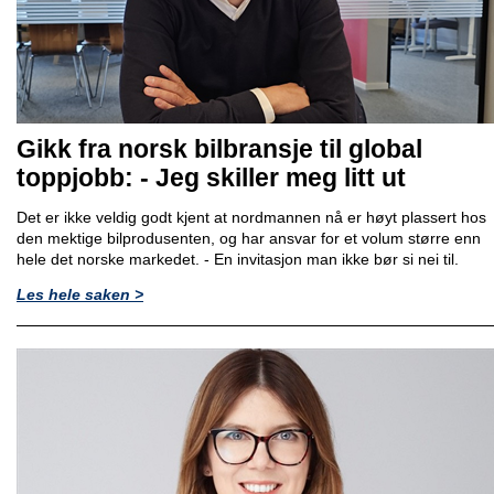
Gikk fra norsk bilbransje til global
toppjobb: - Jeg skiller meg litt ut
Det er ikke veldig godt kjent at nordmannen nå er høyt plassert hos
den mektige bilprodusenten, og har ansvar for et volum større enn
hele det norske markedet. - En invitasjon man ikke bør si nei til.
Les hele saken >