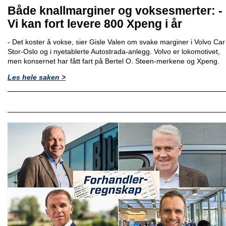
Både knallmarginer og voksesmerter: -
Vi kan fort levere 800 Xpeng i år
- Det koster å vokse, sier Gisle Valen om svake marginer i Volvo Car
Stor-Oslo og i nyetablerte Autostrada-anlegg. Volvo er lokomotivet,
men konsernet har fått fart på Bertel O. Steen-merkene og Xpeng.
Les hele saken >