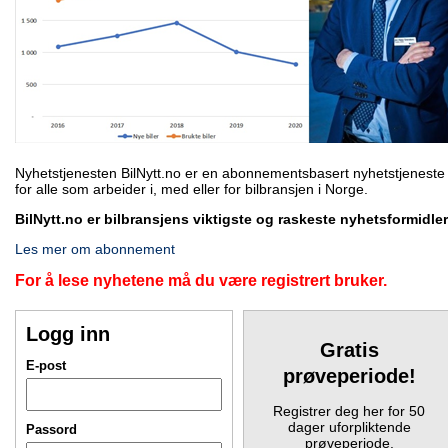
Nyhetstjenesten BilNytt.no er en abonnementsbasert nyhetstjeneste
for alle som arbeider i, med eller for bilbransjen i Norge.
BilNytt.no er bilbransjens viktigste og raskeste nyhetsformidler
Les mer om abonnement
For å lese nyhetene må du være registrert bruker.
Logg inn
Gratis
E-post
prøveperiode!
Registrer deg her for 50
dager uforpliktende
Passord
prøveperiode.