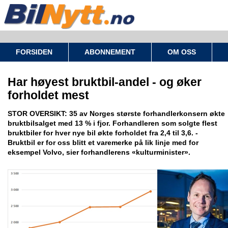
FORSIDEN
ABONNEMENT
OM OSS
Har høyest bruktbil-andel - og øker
forholdet mest
STOR OVERSIKT: 35 av Norges største forhandlerkonsern økte
bruktbilsalget med 13 % i fjor. Forhandleren som solgte flest
bruktbiler for hver nye bil økte forholdet fra 2,4 til 3,6. -
Bruktbil er for oss blitt et varemerke på lik linje med for
eksempel Volvo, sier forhandlerens «kulturminister».