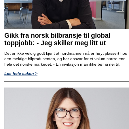
Gikk fra norsk bilbransje til global
toppjobb: - Jeg skiller meg litt ut
Det er ikke veldig godt kjent at nordmannen nå er høyt plassert hos
den mektige bilprodusenten, og har ansvar for et volum større enn
hele det norske markedet. - En invitasjon man ikke bør si nei til.
Les hele saken >