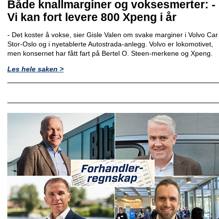
Både knallmarginer og voksesmerter: -
Vi kan fort levere 800 Xpeng i år
- Det koster å vokse, sier Gisle Valen om svake marginer i Volvo Car
Stor-Oslo og i nyetablerte Autostrada-anlegg. Volvo er lokomotivet,
men konsernet har fått fart på Bertel O. Steen-merkene og Xpeng.
Les hele saken >