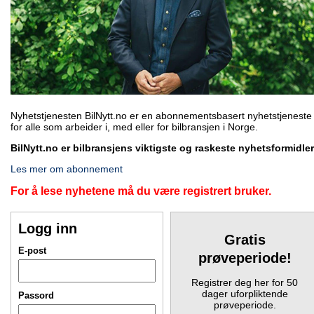
Nyhetstjenesten BilNytt.no er en abonnementsbasert nyhetstjeneste
for alle som arbeider i, med eller for bilbransjen i Norge.
BilNytt.no er bilbransjens viktigste og raskeste nyhetsformidler
Les mer om abonnement
For å lese nyhetene må du være registrert bruker.
Logg inn
Gratis
E-post
prøveperiode!
Registrer deg her for 50
dager uforpliktende
Passord
prøveperiode.