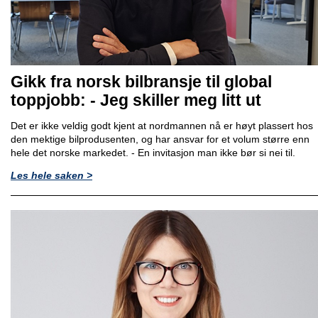
Gikk fra norsk bilbransje til global
toppjobb: - Jeg skiller meg litt ut
Det er ikke veldig godt kjent at nordmannen nå er høyt plassert hos
den mektige bilprodusenten, og har ansvar for et volum større enn
hele det norske markedet. - En invitasjon man ikke bør si nei til.
Les hele saken >