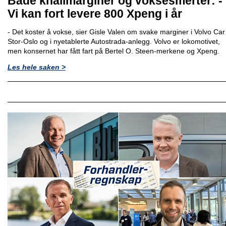
Både knallmarginer og voksesmerter: -
Vi kan fort levere 800 Xpeng i år
- Det koster å vokse, sier Gisle Valen om svake marginer i Volvo Car
Stor-Oslo og i nyetablerte Autostrada-anlegg. Volvo er lokomotivet,
men konsernet har fått fart på Bertel O. Steen-merkene og Xpeng.
Les hele saken >