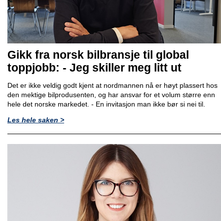
Gikk fra norsk bilbransje til global
toppjobb: - Jeg skiller meg litt ut
Det er ikke veldig godt kjent at nordmannen nå er høyt plassert hos
den mektige bilprodusenten, og har ansvar for et volum større enn
hele det norske markedet. - En invitasjon man ikke bør si nei til.
Les hele saken >