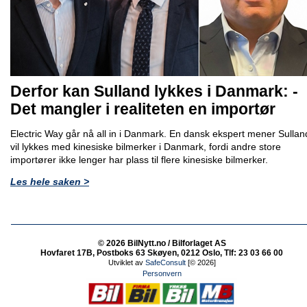
Derfor kan Sulland lykkes i Danmark: -
Det mangler i realiteten en importør
Electric Way går nå all in i Danmark. En dansk ekspert mener Sullan
vil lykkes med kinesiske bilmerker i Danmark, fordi andre store
importører ikke lenger har plass til flere kinesiske bilmerker.
Les hele saken >
© 2026 BilNytt.no / Bilforlaget AS
Hovfaret 17B, Postboks 63 Skøyen, 0212 Oslo, Tlf: 23 03 66 00
Utviklet av
SafeConsult
[© 2026]
Personvern