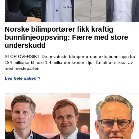
Norske bilimportører fikk kraftig
bunnlinjeoppsving: Færre med store
underskudd
STOR OVERSIKT: De privateide bilimportørene økte bunnlinjen fra
194 millioner til hele 1,4 milliarder kroner i fjor. Én aktør stikker av
med mesteparten.
Les hele saken >