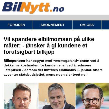
FORSIDEN
ABONNEMENT
OM OSS
Vil spandere elbilmomsen på ulike
måter: - Ønsker å gi kundene et
forutsigbart bilkjøp
Bilimportører har begynt med «momsgaranti» enten ved å
dekke merkostnaden for kunden eller ved å redusere
listeprisen - dersom det innføres elbilmoms 1. januar. Andre
avventer statsbudsjettet, mens noen sier tvert nei.