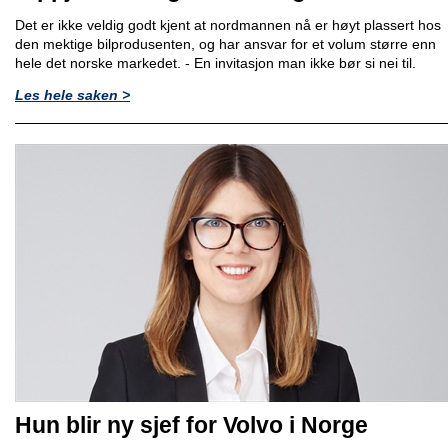
Det er ikke veldig godt kjent at nordmannen nå er høyt plassert hos
den mektige bilprodusenten, og har ansvar for et volum større enn
hele det norske markedet. - En invitasjon man ikke bør si nei til.
Les hele saken >
Hun blir ny sjef for Volvo i Norge