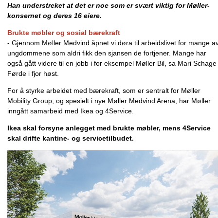
Han understreket at det er noe som er svært viktig for Møller-
konsernet og deres 16 eiere.
Brukte møbler og sosial bærekraft
- Gjennom Møller Medvind åpnet vi døra til arbeidslivet for mange a
ungdommene som aldri fikk den sjansen de fortjener. Mange har
også gått videre til en jobb i for eksempel Møller Bil, sa Mari Schage
Førde i fjor høst.
For å styrke arbeidet med bærekraft, som er sentralt for Møller
Mobility Group, og spesielt i nye Møller Medvind Arena, har Møller
inngått samarbeid med Ikea og 4Service.
Ikea skal forsyne anlegget med brukte møbler, mens 4Service
skal drifte kantine- og servicetilbudet.