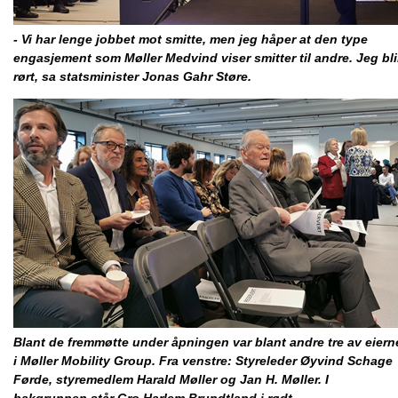
- Vi har lenge jobbet mot smitte, men jeg håper at den type
engasjement som Møller Medvind viser smitter til andre. Jeg bli
rørt, sa statsminister Jonas Gahr Støre.
Blant de fremmøtte under åpningen var blant andre tre av eiern
i Møller Mobility Group. Fra venstre: Styreleder Øyvind Schage
Førde, styremedlem Harald Møller og Jan H. Møller. I