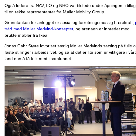
Også ledere fra NAV, LO og NHO var tilstede under åpningen, i tille
til en rekke representanter fra Møller Mobility Group.
Grunntanken for anlegget er sosial og forretningsmessig bærekraft,
i
tråd med Møller Medvind-konseptet
, og arenaen er innredet med
brukte møbler fra Ikea.
Jonas Gahr Støre lovpriset særlig Møller Medvinds satsing på fulle 
faste stillinger i arbeidslivet, og sa at det er lite som er viktigere i vårt
land enn å få folk med i samfunnet.