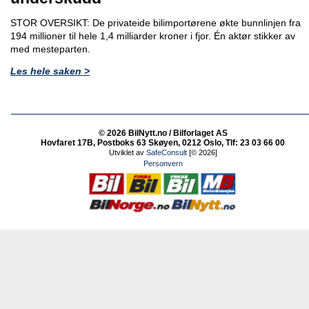
STOR OVERSIKT: De privateide bilimportørene økte bunnlinjen fra
194 millioner til hele 1,4 milliarder kroner i fjor. Én aktør stikker av
med mesteparten.
Les hele saken >
© 2026 BilNytt.no / Bilforlaget AS
Hovfaret 17B, Postboks 63 Skøyen, 0212 Oslo, Tlf: 23 03 66 00
Utviklet av
SafeConsult
[© 2026]
Personvern