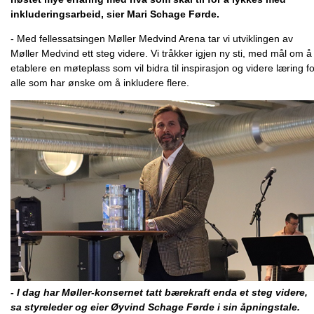
inkluderingsarbeid, sier Mari Schage Førde.
- Med fellessatsingen Møller Medvind Arena tar vi utviklingen av
Møller Medvind ett steg videre. Vi tråkker igjen ny sti, med mål om å
etablere en møteplass som vil bidra til inspirasjon og videre læring fo
alle som har ønske om å inkludere flere.
- I dag har Møller-konsernet tatt bærekraft enda et steg videre,
sa styreleder og eier Øyvind Schage Førde i sin åpningstale.