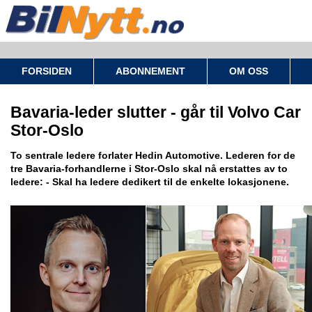
FORSIDEN
ABONNEMENT
OM OSS
Bavaria-leder slutter - går til Volvo Car
Stor-Oslo
To sentrale ledere forlater Hedin Automotive. Lederen for de
tre Bavaria-forhandlerne i Stor-Oslo skal nå erstattes av to
ledere: - Skal ha ledere dedikert til de enkelte lokasjonene.