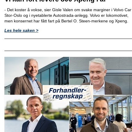
- Det koster å vokse, sier Gisle Valen om svake marginer i Volvo Car
Stor-Oslo og i nyetablerte Autostrada-anlegg. Volvo er lokomotivet,
men konsernet har fått fart på Bertel O. Steen-merkene og Xpeng.
Les hele saken >