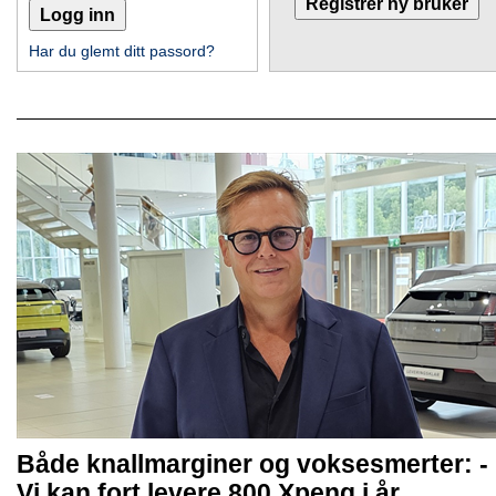
Har du glemt ditt passord?
Både knallmarginer og voksesmerter: -
Vi kan fort levere 800 Xpeng i år