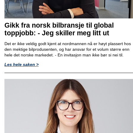
Gikk fra norsk bilbransje til global
toppjobb: - Jeg skiller meg litt ut
Det er ikke veldig godt kjent at nordmannen nå er høyt plassert hos
den mektige bilprodusenten, og har ansvar for et volum større enn
hele det norske markedet. - En invitasjon man ikke bør si nei til.
Les hele saken >