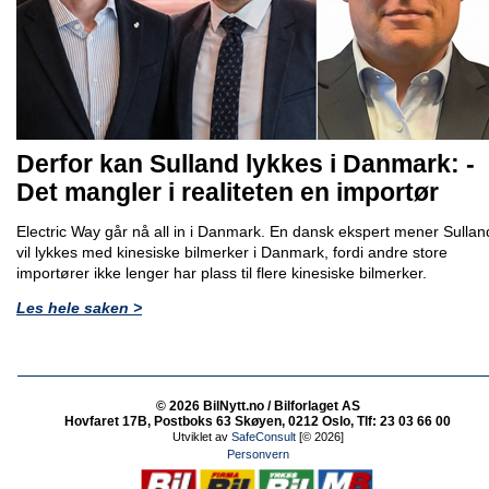
Derfor kan Sulland lykkes i Danmark: -
Det mangler i realiteten en importør
Electric Way går nå all in i Danmark. En dansk ekspert mener Sullan
vil lykkes med kinesiske bilmerker i Danmark, fordi andre store
importører ikke lenger har plass til flere kinesiske bilmerker.
Les hele saken >
© 2026 BilNytt.no / Bilforlaget AS
Hovfaret 17B, Postboks 63 Skøyen, 0212 Oslo, Tlf: 23 03 66 00
Utviklet av
SafeConsult
[© 2026]
Personvern