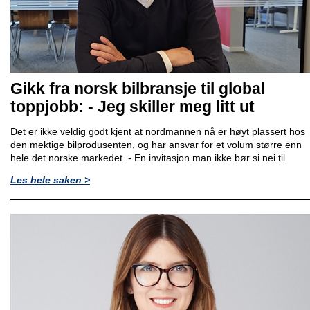
Gikk fra norsk bilbransje til global
toppjobb: - Jeg skiller meg litt ut
Det er ikke veldig godt kjent at nordmannen nå er høyt plassert hos
den mektige bilprodusenten, og har ansvar for et volum større enn
hele det norske markedet. - En invitasjon man ikke bør si nei til.
Les hele saken >