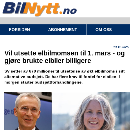
FORSIDEN
ABONNEMENT
OM OSS
13.11.2025
Vil utsette elbilmomsen til 1. mars - og
gjøre brukte elbiler billigere
SV setter av 670 millioner til utsettelse av økt elbilmoms i sitt
alternative budsjett. De har flere krav til fordel for elbilen. I
morgen starter budsjettforhandlingene.