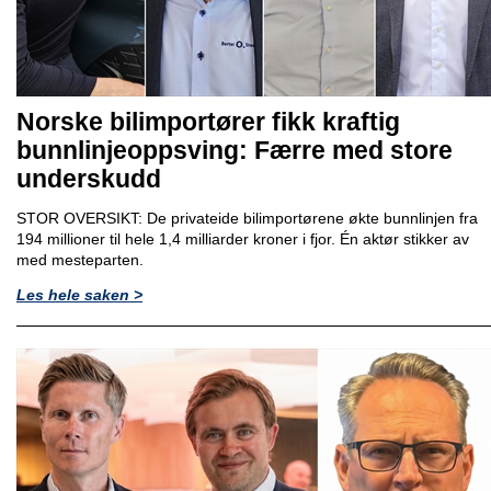
Norske bilimportører fikk kraftig
bunnlinjeoppsving: Færre med store
underskudd
STOR OVERSIKT: De privateide bilimportørene økte bunnlinjen fra
194 millioner til hele 1,4 milliarder kroner i fjor. Én aktør stikker av
med mesteparten.
Les hele saken >