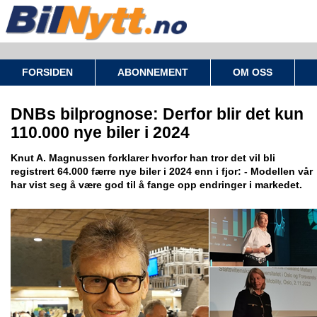
FORSIDEN
ABONNEMENT
OM OSS
DNBs bilprognose: Derfor blir det kun
110.000 nye biler i 2024
Knut A. Magnussen forklarer hvorfor han tror det vil bli
registrert 64.000 færre nye biler i 2024 enn i fjor: - Modellen vår
har vist seg å være god til å fange opp endringer i markedet.