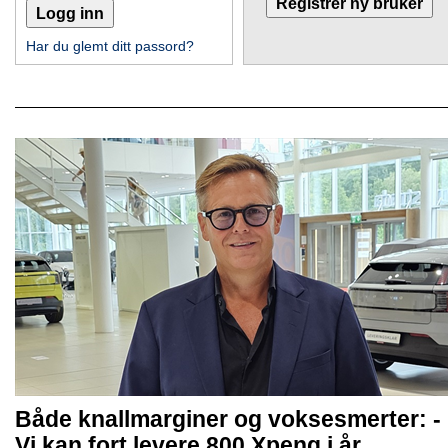
Har du glemt ditt passord?
Både knallmarginer og voksesmerter: -
Vi kan fort levere 800 Xpeng i år