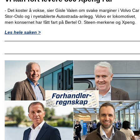
- Det koster å vokse, sier Gisle Valen om svake marginer i Volvo Car
Stor-Oslo og i nyetablerte Autostrada-anlegg. Volvo er lokomotivet,
men konsernet har fått fart på Bertel O. Steen-merkene og Xpeng.
Les hele saken >