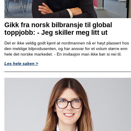
Gikk fra norsk bilbransje til global
toppjobb: - Jeg skiller meg litt ut
Det er ikke veldig godt kjent at nordmannen nå er høyt plassert hos
den mektige bilprodusenten, og har ansvar for et volum større enn
hele det norske markedet. - En invitasjon man ikke bør si nei til.
Les hele saken >