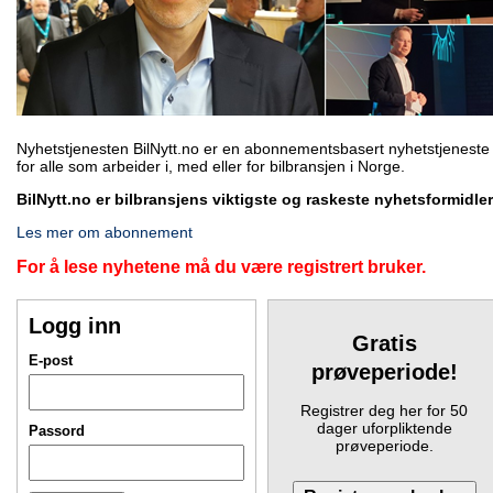
Nyhetstjenesten BilNytt.no er en abonnementsbasert nyhetstjeneste
for alle som arbeider i, med eller for bilbransjen i Norge.
BilNytt.no er bilbransjens viktigste og raskeste nyhetsformidler
Les mer om abonnement
For å lese nyhetene må du være registrert bruker.
Logg inn
Gratis
E-post
prøveperiode!
Registrer deg her for 50
dager uforpliktende
Passord
prøveperiode.