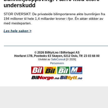
underskudd
STOR OVERSIKT: De privateide bilimportørene økte bunnlinjen fra
194 millioner til hele 1,4 milliarder kroner i fjor. Én aktør stikker av
med mesteparten.
Les hele saken >
© 2026 BilNytt.no / Bilforlaget AS
Hovfaret 17B, Postboks 63 Skøyen, 0212 Oslo, Tlf: 23 03 66 00
Utviklet av
SafeConsult
[© 2026]
Personvern