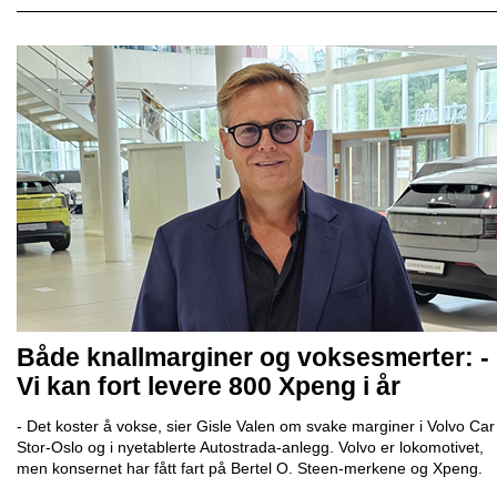
Både knallmarginer og voksesmerter: -
Vi kan fort levere 800 Xpeng i år
- Det koster å vokse, sier Gisle Valen om svake marginer i Volvo Car
Stor-Oslo og i nyetablerte Autostrada-anlegg. Volvo er lokomotivet,
men konsernet har fått fart på Bertel O. Steen-merkene og Xpeng.