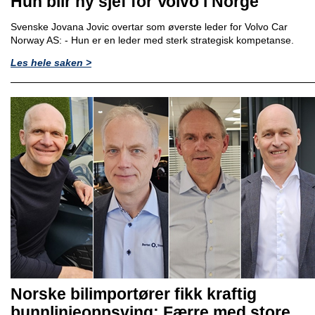
Hun blir ny sjef for Volvo i Norge
Svenske Jovana Jovic overtar som øverste leder for Volvo Car
Norway AS: - Hun er en leder med sterk strategisk kompetanse.
Les hele saken >
Norske bilimportører fikk kraftig
bunnlinjeoppsving: Færre med store