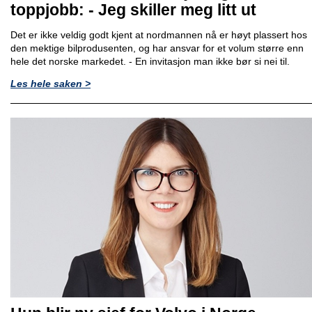
toppjobb: - Jeg skiller meg litt ut
Det er ikke veldig godt kjent at nordmannen nå er høyt plassert hos
den mektige bilprodusenten, og har ansvar for et volum større enn
hele det norske markedet. - En invitasjon man ikke bør si nei til.
Les hele saken >