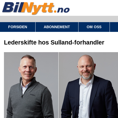
FORSIDEN
ABONNEMENT
OM OSS
Lederskifte hos Sulland-forhandler