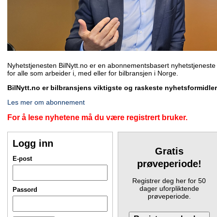
Nyhetstjenesten BilNytt.no er en abonnementsbasert nyhetstjeneste
for alle som arbeider i, med eller for bilbransjen i Norge.
BilNytt.no er bilbransjens viktigste og raskeste nyhetsformidler
Les mer om abonnement
For å lese nyhetene må du være registrert bruker.
Logg inn
Gratis
E-post
prøveperiode!
Registrer deg her for 50
dager uforpliktende
Passord
prøveperiode.