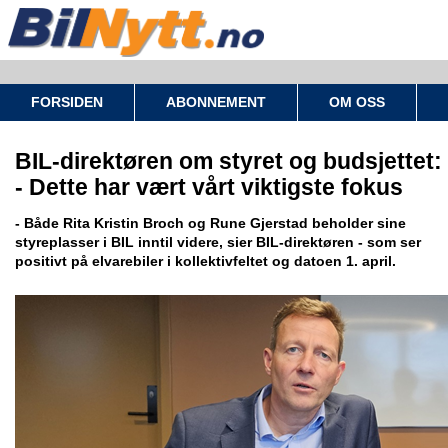
FORSIDEN
ABONNEMENT
OM OSS
BIL-direktøren om styret og budsjettet:
- Dette har vært vårt viktigste fokus
- Både Rita Kristin Broch og Rune Gjerstad beholder sine
styreplasser i BIL inntil videre, sier BIL-direktøren - som ser
positivt på elvarebiler i kollektivfeltet og datoen 1. april.