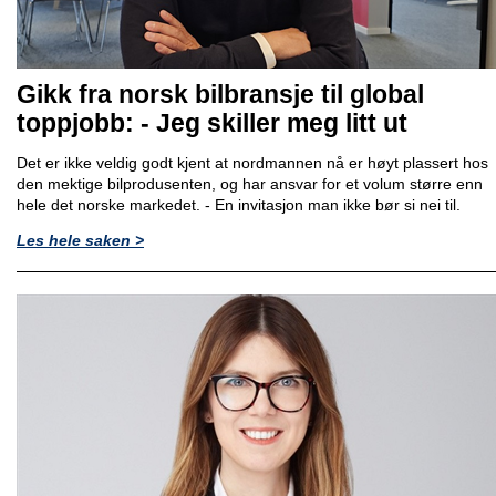
Gikk fra norsk bilbransje til global
toppjobb: - Jeg skiller meg litt ut
Det er ikke veldig godt kjent at nordmannen nå er høyt plassert hos
den mektige bilprodusenten, og har ansvar for et volum større enn
hele det norske markedet. - En invitasjon man ikke bør si nei til.
Les hele saken >