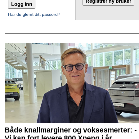
Har du glemt ditt passord?
Både knallmarginer og voksesmerter: -
Vi kan fort levere 800 Xpeng i år