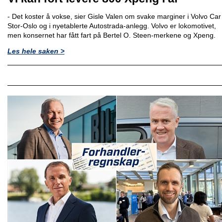
- Det koster å vokse, sier Gisle Valen om svake marginer i Volvo Car
Stor-Oslo og i nyetablerte Autostrada-anlegg. Volvo er lokomotivet,
men konsernet har fått fart på Bertel O. Steen-merkene og Xpeng.
Les hele saken >