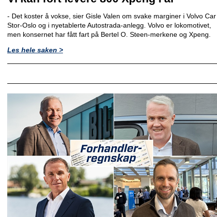
- Det koster å vokse, sier Gisle Valen om svake marginer i Volvo Car
Stor-Oslo og i nyetablerte Autostrada-anlegg. Volvo er lokomotivet,
men konsernet har fått fart på Bertel O. Steen-merkene og Xpeng.
Les hele saken >