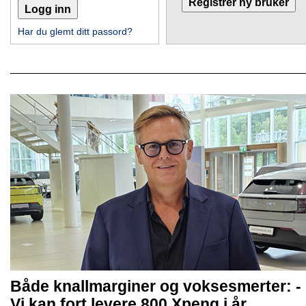
Har du glemt ditt passord?
Både knallmarginer og voksesmerter: -
Vi kan fort levere 800 Xpeng i år