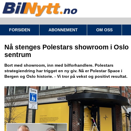
FORSIDEN
ABONNEMENT
OM OSS
Nå stenges Polestars showroom i Oslo
sentrum
Bort med showroom, inn med bilforhandlere. Polestars
strategiendring har trigget en ny giv. Nå er Polestar Space i
Bergen og Oslo historie. - Vi tror på vekst og positivt resultat.