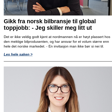
Gikk fra norsk bilbransje til global
toppjobb: - Jeg skiller meg litt ut
Det er ikke veldig godt kjent at nordmannen nå er høyt plassert hos
den mektige bilprodusenten, og har ansvar for et volum større enn
hele det norske markedet. - En invitasjon man ikke bør si nei til.
Les hele saken >