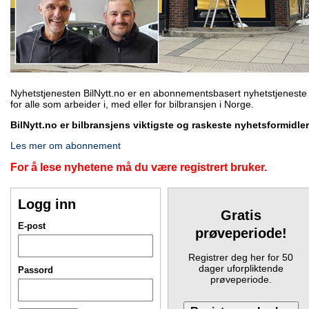
Nyhetstjenesten BilNytt.no er en abonnementsbasert nyhetstjeneste
for alle som arbeider i, med eller for bilbransjen i Norge.
BilNytt.no er bilbransjens viktigste og raskeste nyhetsformidler
Les mer om abonnement
For å lese nyhetene må du være registrert bruker.
Logg inn
Gratis
E-post
prøveperiode!
Registrer deg her for 50
dager uforpliktende
Passord
prøveperiode.