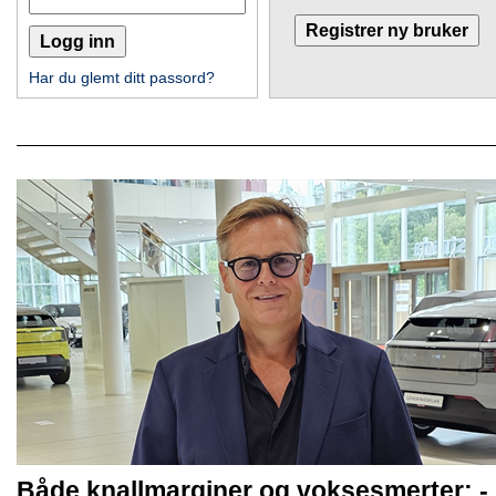
Har du glemt ditt passord?
Både knallmarginer og voksesmerter: -