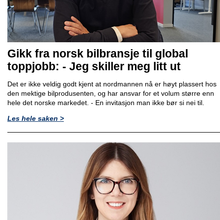
Gikk fra norsk bilbransje til global
toppjobb: - Jeg skiller meg litt ut
Det er ikke veldig godt kjent at nordmannen nå er høyt plassert hos
den mektige bilprodusenten, og har ansvar for et volum større enn
hele det norske markedet. - En invitasjon man ikke bør si nei til.
Les hele saken >