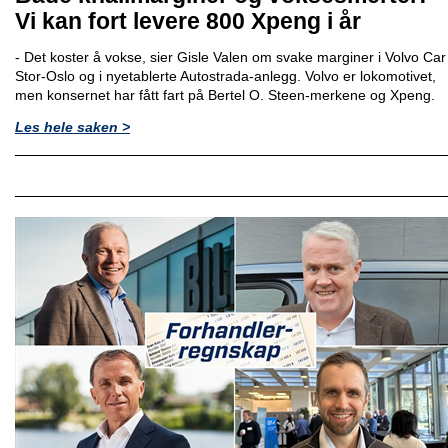
Vi kan fort levere 800 Xpeng i år
- Det koster å vokse, sier Gisle Valen om svake marginer i Volvo Car
Stor-Oslo og i nyetablerte Autostrada-anlegg. Volvo er lokomotivet,
men konsernet har fått fart på Bertel O. Steen-merkene og Xpeng.
Les hele saken >