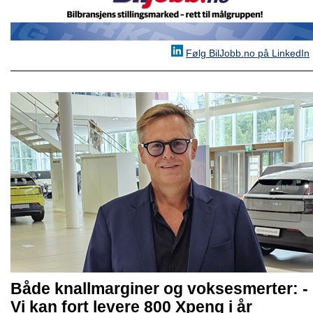
Følg BilJobb.no på LinkedIn
Både knallmarginer og voksesmerter: -
Vi kan fort levere 800 Xpeng i år