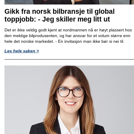
Gikk fra norsk bilbransje til global
toppjobb: - Jeg skiller meg litt ut
Det er ikke veldig godt kjent at nordmannen nå er høyt plassert hos
den mektige bilprodusenten, og har ansvar for et volum større enn
hele det norske markedet. - En invitasjon man ikke bør si nei til.
Les hele saken >