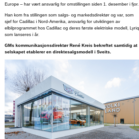
Europe – har vært ansvarlig for omstillingen siden 1. desember i fjor.
Han kom fra stillingen som salgs- og markedsdirektør og var, som
sjef for Cadillac i Nord-Amerika, ansvarlig for utviklingen av
elbilprogrammet hos Cadillac og deres første elektriske modell, Lyriq
som lanseres i år.
GMs kommunikasjonsdirektør René Kreis bekreftet samtidig at
selskapet etablerer en direktesalgsmodell i Sveits.