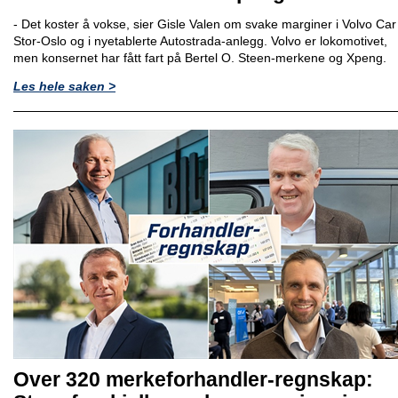
- Det koster å vokse, sier Gisle Valen om svake marginer i Volvo Car
Stor-Oslo og i nyetablerte Autostrada-anlegg. Volvo er lokomotivet,
men konsernet har fått fart på Bertel O. Steen-merkene og Xpeng.
Les hele saken >
Over 320 merkeforhandler-regnskap: