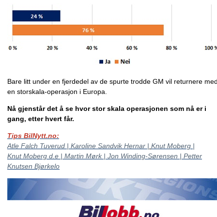
Bare litt under en fjerdedel av de spurte trodde GM vil returnere me
en storskala-operasjon i Europa.
Nå gjenstår det å se hvor stor skala operasjonen som nå er i
gang, etter hvert får.
Tips BilNytt.no:
Atle Falch Tuverud | Karoline Sandvik Hernar |
Knut Moberg |
Knut Moberg d.e | Martin Mørk | Jon Winding-Sørensen | Petter
Knutsen Bjørkelo