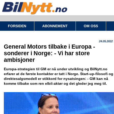
FORSIDEN
ABONNEMENT
OM OSS
24.05.2022
General Motors tilbake i Europa -
sonderer i Norge: - Vi har store
ambisjoner
Europa-strategien til GM er nå under utvikling og BilNytt.no
erfarer at de første kontakter er tatt i Norge. Start-up-filosofi og
direktesalgsmodell er stikkord for nysatsingen: - GM kan nå
komme tilbake som ren elbil-aktør og det gleder jeg meg til.