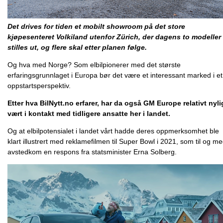
Det drives for tiden et mobilt showroom på det store
kjøpesenteret Volkiland utenfor Zürich, der dagens to modeller
stilles ut, og flere skal etter planen følge.
Og hva med Norge? Som elbilpionerer med det største
erfaringsgrunnlaget i Europa bør det være et interessant marked i et
oppstartsperspektiv.
Etter hva BilNytt.no erfarer, har da også GM Europe relativt nyli
vært i kontakt med tidligere ansatte her i landet.
Og at elbilpotensialet i landet vårt hadde deres oppmerksomhet ble
klart illustrert med reklamefilmen til Super Bowl i 2021, som til og m
avstedkom en respons fra statsminister Erna Solberg.