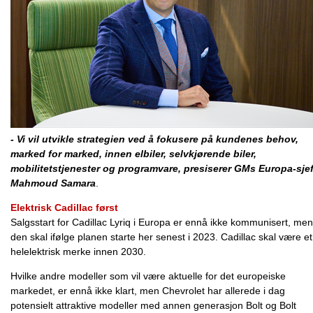
- Vi vil utvikle strategien ved å fokusere på kundenes behov,
marked for marked, innen elbiler, selvkjørende biler,
mobilitetstjenester og programvare, presiserer GMs Europa-sje
Mahmoud Samara
.
Elektrisk Cadillac først
Salgsstart for Cadillac Lyriq i Europa er ennå ikke kommunisert, men
den skal ifølge planen starte her senest i 2023. Cadillac skal være et
helelektrisk merke innen 2030.
Hvilke andre modeller som vil være aktuelle for det europeiske
markedet, er ennå ikke klart, men Chevrolet har allerede i dag
potensielt attraktive modeller med annen generasjon Bolt og Bolt