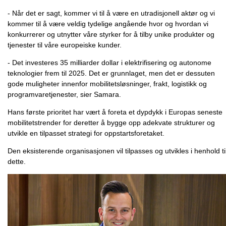
- Når det er sagt, kommer vi til å være en utradisjonell aktør og vi
kommer til å være veldig tydelige angående hvor og hvordan vi
konkurrerer og utnytter våre styrker for å tilby unike produkter og
tjenester til våre europeiske kunder.
- Det investeres 35 milliarder dollar i elektrifisering og autonome
teknologier frem til 2025. Det er grunnlaget, men det er dessuten
gode muligheter innenfor mobilitetsløsninger, frakt, logistikk og
programvaretjenester, sier Samara.
Hans første prioritet har vært å foreta et dypdykk i Europas seneste
mobilitetstrender for deretter å bygge opp adekvate strukturer og
utvikle en tilpasset strategi for oppstartsforetaket.
Den eksisterende organisasjonen vil tilpasses og utvikles i henhold ti
dette.