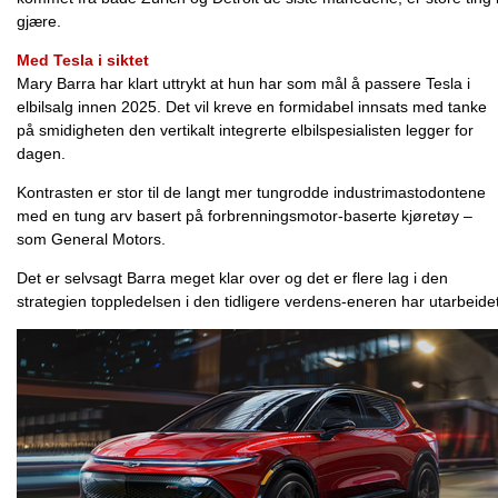
gjære.
Med Tesla i siktet
Mary Barra har klart uttrykt at hun har som mål å passere Tesla i
elbilsalg innen 2025. Det vil kreve en formidabel innsats med tanke
på smidigheten den vertikalt integrerte elbilspesialisten legger for
dagen.
Kontrasten er stor til de langt mer tungrodde industrimastodontene
med en tung arv basert på forbrenningsmotor-baserte kjøretøy –
som General Motors.
Det er selvsagt Barra meget klar over og det er flere lag i den
strategien toppledelsen i den tidligere verdens-eneren har utarbeidet