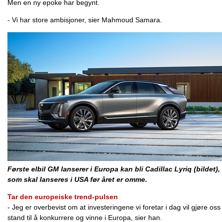
Men en ny epoke har begynt.
- Vi har store ambisjoner, sier Mahmoud Samara.
Første elbil GM lanserer i Europa kan bli Cadillac Lyriq (bildet),
som skal lanseres i USA før året er omme.
Tar den europeiske trend-pulsen
- Jeg er overbevist om at investeringene vi foretar i dag vil gjøre oss 
stand til å konkurrere og vinne i Europa, sier han.