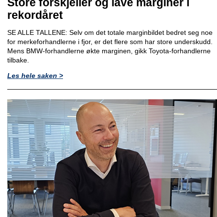
Store forskjeller og lave marginer i
rekordåret
SE ALLE TALLENE: Selv om det totale marginbildet bedret seg noe
for merkeforhandlerne i fjor, er det flere som har store underskudd.
Mens BMW-forhandlerne økte marginen, gikk Toyota-forhandlerne
tilbake.
Les hele saken >