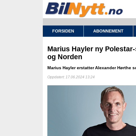
FORSIDEN
ABONNEMENT
Marius Hayler ny Polestar-
og Norden
Marius Hayler erstatter Alexander Hørthe s
Oppdatert: 17.06.2024 13:24