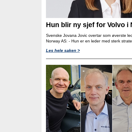
Hun blir ny sjef for Volvo i
Svenske Jovana Jovic overtar som øverste led
Norway AS: - Hun er en leder med sterk strat
Les hele saken >