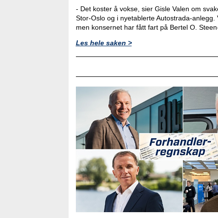
- Det koster å vokse, sier Gisle Valen om svak
Stor-Oslo og i nyetablerte Autostrada-anlegg. 
men konsernet har fått fart på Bertel O. Ste
Les hele saken >