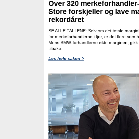
Over 320 merkeforhandler
Store forskjeller og lave ma
rekordåret
SE ALLE TALLENE: Selv om det totale marginb
for merkeforhandlerne i fjor, er det flere som
Mens BMW-forhandlerne økte marginen, gikk 
tilbake.
Les hele saken >