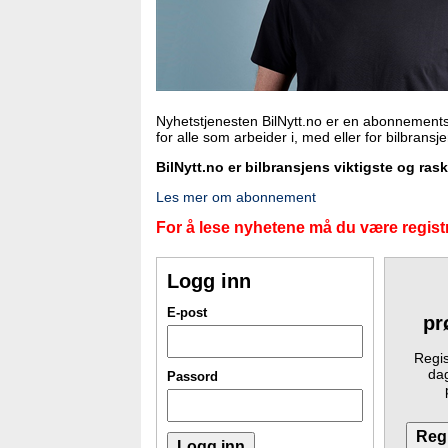
Nyhetstjenesten BilNytt.no er en abonnements
for alle som arbeider i, med eller for bilbransj
BilNytt.no er bilbransjens viktigste og ras
Les mer om abonnement
For å lese nyhetene må du være registr
Logg inn
E-post
pr
Regis
dag
Passord