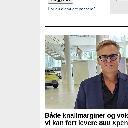
Har du glemt ditt passord?
Både knallmarginer og vok
Vi kan fort levere 800 Xpen