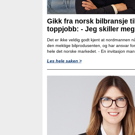
Gikk fra norsk bilbransje ti
toppjobb: - Jeg skiller meg l
Det er ikke veldig godt kjent at nordmannen nå
den mektige bilprodusenten, og har ansvar for
hele det norske markedet. - En invitasjon man ik
Les hele saken >