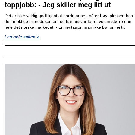
toppjobb: - Jeg skiller meg litt ut
Det er ikke veldig godt kjent at nordmannen nå er høyt plassert hos
den mektige bilprodusenten, og har ansvar for et volum større enn
hele det norske markedet. - En invitasjon man ikke bør si nei til.
Les hele saken >