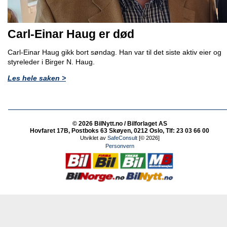
Carl-Einar Haug er død
Carl-Einar Haug gikk bort søndag. Han var til det siste aktiv eier og
styreleder i Birger N. Haug.
Les hele saken >
© 2026 BilNytt.no / Bilforlaget AS
Hovfaret 17B, Postboks 63 Skøyen, 0212 Oslo, Tlf: 23 03 66 00
Utviklet av
SafeConsult
[© 2026]
Personvern