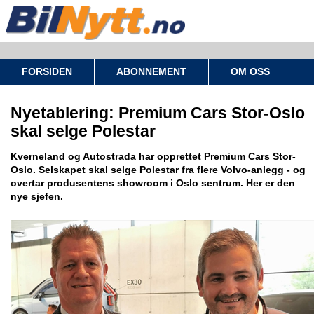
FORSIDEN
ABONNEMENT
OM OSS
Nyetablering: Premium Cars Stor-Oslo
skal selge Polestar
Kverneland og Autostrada har opprettet Premium Cars Stor-
Oslo. Selskapet skal selge Polestar fra flere Volvo-anlegg - og
overtar produsentens showroom i Oslo sentrum. Her er den
nye sjefen.