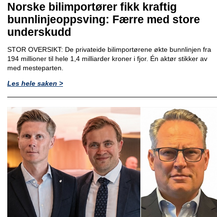
Norske bilimportører fikk kraftig
bunnlinjeoppsving: Færre med store
underskudd
STOR OVERSIKT: De privateide bilimportørene økte bunnlinjen fra
194 millioner til hele 1,4 milliarder kroner i fjor. Én aktør stikker av
med mesteparten.
Les hele saken >