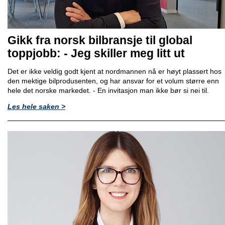
Gikk fra norsk bilbransje til global
toppjobb: - Jeg skiller meg litt ut
Det er ikke veldig godt kjent at nordmannen nå er høyt plassert hos
den mektige bilprodusenten, og har ansvar for et volum større enn
hele det norske markedet. - En invitasjon man ikke bør si nei til.
Les hele saken >