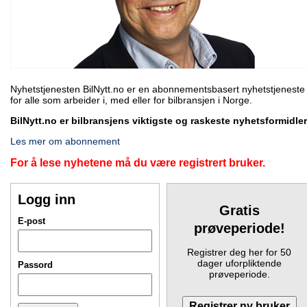
Nyhetstjenesten BilNytt.no er en abonnementsbasert nyhetstjeneste
for alle som arbeider i, med eller for bilbransjen i Norge.
BilNytt.no er bilbransjens viktigste og raskeste nyhetsformidler
Les mer om abonnement
For å lese nyhetene må du være registrert bruker.
Logg inn
Gratis
E-post
prøveperiode!
Registrer deg her for 50
dager uforpliktende
Passord
prøveperiode.