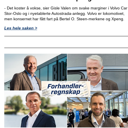
- Det koster å vokse, sier Gisle Valen om svake marginer i Volvo Car
Stor-Oslo og i nyetablerte Autostrada-anlegg. Volvo er lokomotivet,
men konsernet har fått fart på Bertel O. Steen-merkene og Xpeng.
Les hele saken >