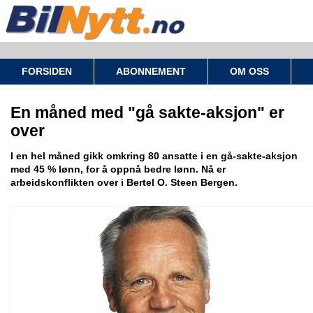
FORSIDEN
ABONNEMENT
OM OSS
En måned med "gå sakte-aksjon" er
over
I en hel måned gikk omkring 80 ansatte i en gå-sakte-aksjon
med 45 % lønn, for å oppnå bedre lønn. Nå er
arbeidskonflikten over i Bertel O. Steen Bergen.