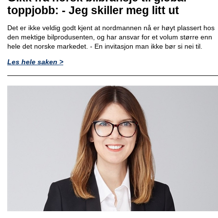
toppjobb: - Jeg skiller meg litt ut
Det er ikke veldig godt kjent at nordmannen nå er høyt plassert hos
den mektige bilprodusenten, og har ansvar for et volum større enn
hele det norske markedet. - En invitasjon man ikke bør si nei til.
Les hele saken >