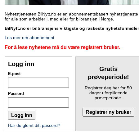
Nyhetstjenesten BilNytt.no er en abonnementsbasert nyhetstjeneste
for alle som arbeider i, med eller for bilbransjen i Norge.
BilNytt.no er bilbransjens viktigste og raskeste nyhetsformidler
Les mer om abonnement
For å lese nyhetene må du være registrert bruker.
Logg inn
Gratis
E-post
prøveperiode!
Registrer deg her for 50
dager uforpliktende
Passord
prøveperiode.
Har du glemt ditt passord?