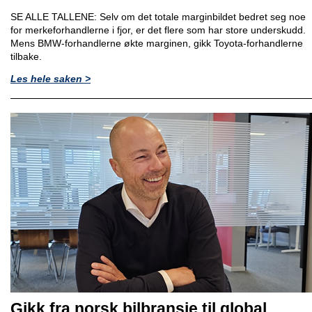
SE ALLE TALLENE: Selv om det totale marginbildet bedret seg noe
for merkeforhandlerne i fjor, er det flere som har store underskudd.
Mens BMW-forhandlerne økte marginen, gikk Toyota-forhandlerne
tilbake.
Les hele saken >
Gikk fra norsk bilbransje til global