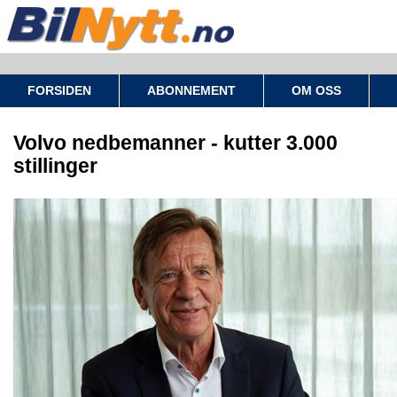
FORSIDEN
ABONNEMENT
OM OSS
Volvo nedbemanner - kutter 3.000
stillinger