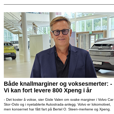
Både knallmarginer og voksesmerter: -
Vi kan fort levere 800 Xpeng i år
- Det koster å vokse, sier Gisle Valen om svake marginer i Volvo Car
Stor-Oslo og i nyetablerte Autostrada-anlegg. Volvo er lokomotivet,
men konsernet har fått fart på Bertel O. Steen-merkene og Xpeng.