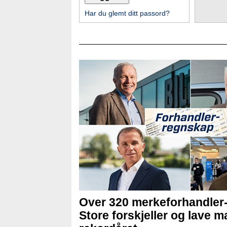
Har du glemt ditt passord?
Over 320 merkeforhandler
Store forskjeller og lave ma