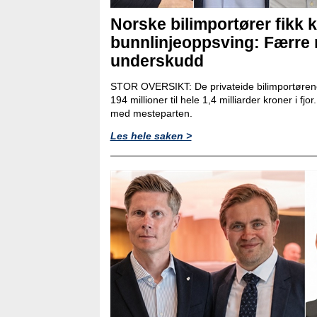
Norske bilimportører fikk k
bunnlinjeoppsving: Færre
underskudd
STOR OVERSIKT: De privateide bilimportørene
194 millioner til hele 1,4 milliarder kroner i fjo
med mesteparten.
Les hele saken >