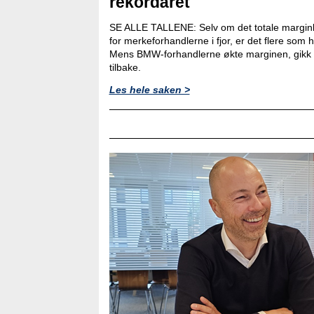
rekordåret
SE ALLE TALLENE: Selv om det totale marginb
for merkeforhandlerne i fjor, er det flere som
Mens BMW-forhandlerne økte marginen, gikk 
tilbake.
Les hele saken >