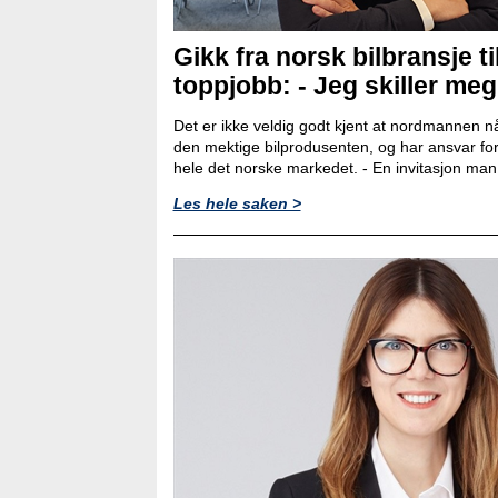
Gikk fra norsk bilbransje ti
toppjobb: - Jeg skiller meg l
Det er ikke veldig godt kjent at nordmannen nå
den mektige bilprodusenten, og har ansvar for
hele det norske markedet. - En invitasjon man ik
Les hele saken >