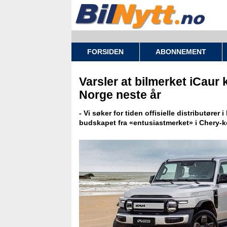
FORSIDEN
ABONNEMENT
Varsler at bilmerket iCaur 
Norge neste år
- Vi søker for tiden offisielle distributører 
budskapet fra «entusiastmerket» i Chery-k