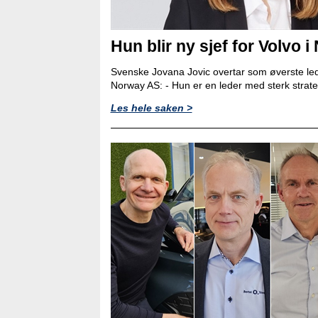
Hun blir ny sjef for Volvo i
Svenske Jovana Jovic overtar som øverste led
Norway AS: - Hun er en leder med sterk strat
Les hele saken >