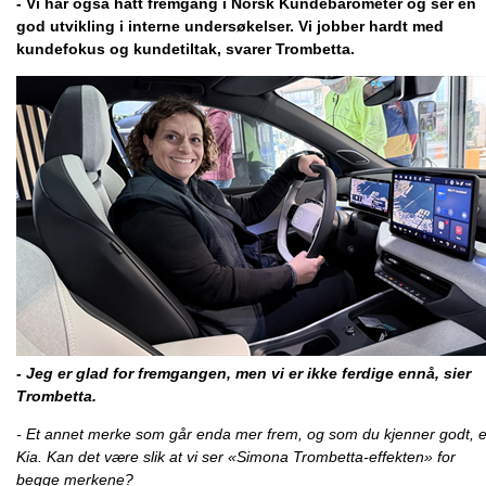
- Vi har også hatt fremgang i Norsk Kundebarometer og ser en
god utvikling i interne undersøkelser. Vi jobber hardt med
kundefokus og kundetiltak, svarer Trombetta.
- Jeg er glad for fremgangen, men vi er ikke ferdige ennå, sier
Trombetta.
- Et annet merke som går enda mer frem, og som du kjenner godt, e
Kia. Kan det være slik at vi ser «Simona Trombetta-effekten» for
begge merkene?