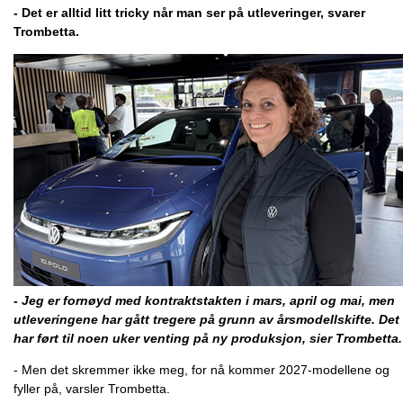
- Det er alltid litt tricky når man ser på utleveringer, svarer
Trombetta.
- Jeg er fornøyd med kontraktstakten i mars, april og mai, men
utleveringene har gått tregere på grunn av årsmodellskifte. Det
har ført til noen uker venting på ny produksjon, sier Trombetta.
- Men det skremmer ikke meg, for nå kommer 2027-modellene og
fyller på, varsler Trombetta.