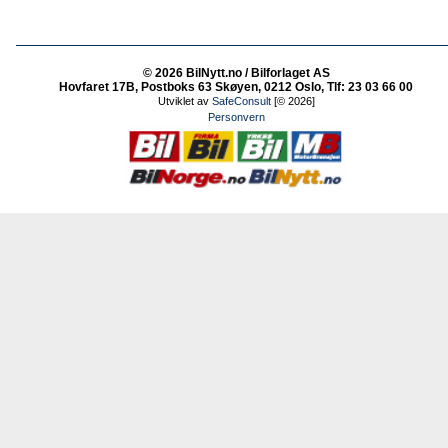
© 2026 BilNytt.no / Bilforlaget AS
Hovfaret 17B, Postboks 63 Skøyen, 0212 Oslo, Tlf: 23 03 66 00
Utviklet av
SafeConsult
[© 2026]
Personvern