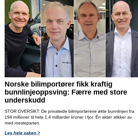
Norske bilimportører fikk kraftig
bunnlinjeoppsving: Færre med store
underskudd
STOR OVERSIKT: De privateide bilimportørene økte bunnlinjen fra
194 millioner til hele 1,4 milliarder kroner i fjor. Én aktør stikker av
med mesteparten.
Les hele saken >