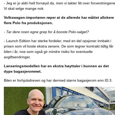
- Jeg er jo aldri helt fornøyd da, men vi takter litt over forventningene
Vi skal selge mange nok.
Volkswagen-importøren røper at de allerede har måttet allokere
flere Polo fra produksjonen.
- Tar dere noen egne grep for å booste Polo-salget?
- Launch Edition har sterke fordeler, med en del opsjoner innbakt i
prisen som vil koste ekstra senere. De som tegner kontrakt tidlig får
bilen i år, noe som også gir mindre risiko for eventuelle
avgiftsendringer.
Lanseringsmodellen har en ekstra høyttaler i bunnen av det
dype bagasjerommet.
Bilen er forhjulsdreven og har dermed større bagasjerom enn ID.3.