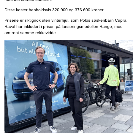
Disse koster henholdsvis 320.900 og 376.600 kroner.
Prisene er riktignok uten vinterhjul, som Polos søskenbarn Cupra
Raval har inkludert i prisen på lanseringsmodellen Range, med
omtrent samme rekkevidde.