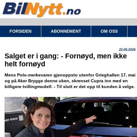
FORSIDEN
ABONNEMENT
OM OSS
22.05.2026
Salget er i gang: - Fornøyd, men ikke
helt fornøyd
Mens Polo-merkevaren gjenoppsto utenfor Grieghallen 17. mai
og på Aker Brygge denne uken, skrenset Cupra inn med en
billigere tvillingmodell: - Til slutt er det opp til kunden å velge.