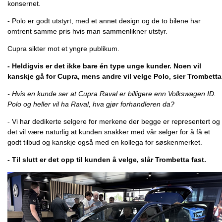
konsernet.
- Polo er godt utstyrt, med et annet design og de to bilene har
omtrent samme pris hvis man sammenlikner utstyr.
Cupra sikter mot et yngre publikum.
- Heldigvis er det ikke bare én type unge kunder. Noen vil
kanskje gå for Cupra, mens andre vil velge Polo, sier Trombetta
- Hvis en kunde ser at Cupra Raval er billigere enn Volkswagen ID.
Polo og heller vil ha Raval, hva gjør forhandleren da?
- Vi har dedikerte selgere for merkene der begge er representert og
det vil være naturlig at kunden snakker med vår selger for å få et
godt tilbud og kanskje også med en kollega for søskenmerket.
- Til slutt er det opp til kunden å velge, slår Trombetta fast.