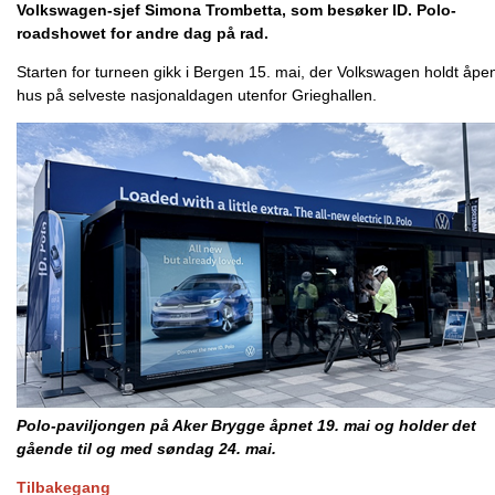
Volkswagen-sjef Simona Trombetta, som besøker ID. Polo-
roadshowet for andre dag på rad.
Starten for turneen gikk i Bergen 15. mai, der Volkswagen holdt åpe
hus på selveste nasjonaldagen utenfor Grieghallen.
Polo-paviljongen på Aker Brygge åpnet 19. mai og holder det
gående til og med søndag 24. mai.
Tilbakegang