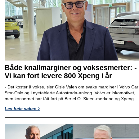
Både knallmarginer og voksesmerter: -
Vi kan fort levere 800 Xpeng i år
- Det koster å vokse, sier Gisle Valen om svake marginer i Volvo Car
Stor-Oslo og i nyetablerte Autostrada-anlegg. Volvo er lokomotivet,
men konsernet har fått fart på Bertel O. Steen-merkene og Xpeng.
Les hele saken >