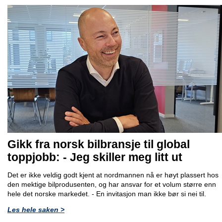
Gikk fra norsk bilbransje til global
toppjobb: - Jeg skiller meg litt ut
Det er ikke veldig godt kjent at nordmannen nå er høyt plassert hos
den mektige bilprodusenten, og har ansvar for et volum større enn
hele det norske markedet. - En invitasjon man ikke bør si nei til.
Les hele saken >