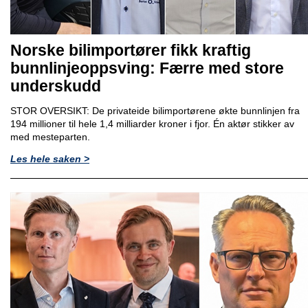
Norske bilimportører fikk kraftig
bunnlinjeoppsving: Færre med store
underskudd
STOR OVERSIKT: De privateide bilimportørene økte bunnlinjen fra
194 millioner til hele 1,4 milliarder kroner i fjor. Én aktør stikker av
med mesteparten.
Les hele saken >