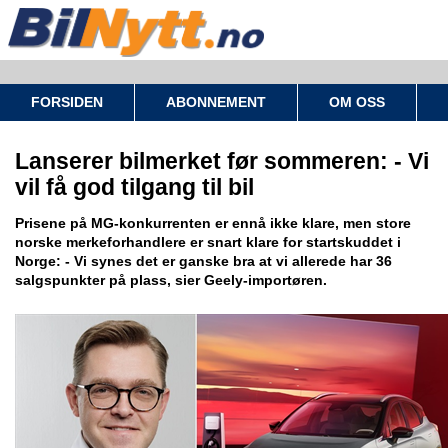
FORSIDEN
ABONNEMENT
OM OSS
Lanserer bilmerket før sommeren: - Vi
vil få god tilgang til bil
Prisene på MG-konkurrenten er ennå ikke klare, men store
norske merkeforhandlere er snart klare for startskuddet i
Norge: - Vi synes det er ganske bra at vi allerede har 36
salgspunkter på plass, sier Geely-importøren.