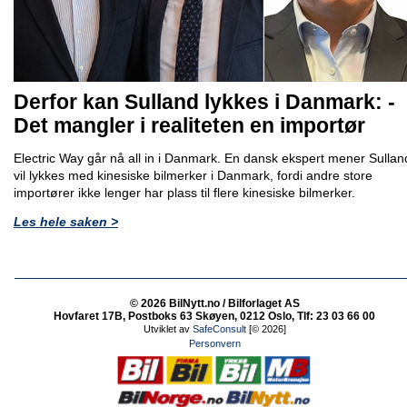
Derfor kan Sulland lykkes i Danmark: -
Det mangler i realiteten en importør
Electric Way går nå all in i Danmark. En dansk ekspert mener Sullan
vil lykkes med kinesiske bilmerker i Danmark, fordi andre store
importører ikke lenger har plass til flere kinesiske bilmerker.
Les hele saken >
© 2026 BilNytt.no / Bilforlaget AS
Hovfaret 17B, Postboks 63 Skøyen, 0212 Oslo, Tlf: 23 03 66 00
Utviklet av
SafeConsult
[© 2026]
Personvern