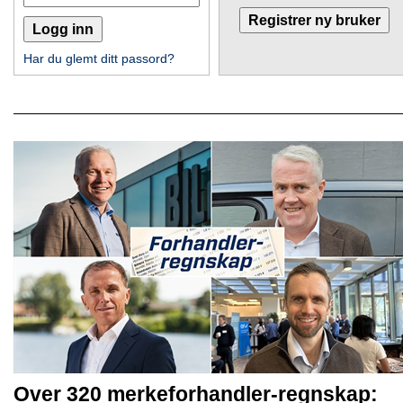
Har du glemt ditt passord?
Over 320 merkeforhandler-regnskap: