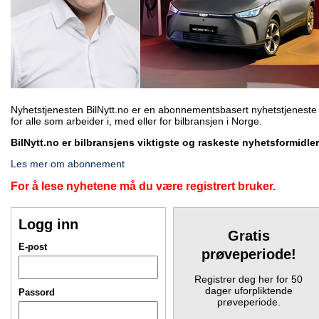
Nyhetstjenesten BilNytt.no er en abonnementsbasert nyhetstjeneste
for alle som arbeider i, med eller for bilbransjen i Norge.
BilNytt.no er bilbransjens viktigste og raskeste nyhetsformidler
Les mer om abonnement
For å lese nyhetene må du være registrert bruker.
Logg inn
Gratis
E-post
prøveperiode!
Registrer deg her for 50
dager uforpliktende
Passord
prøveperiode.