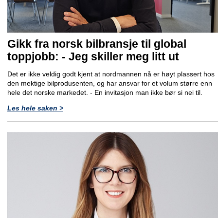
Gikk fra norsk bilbransje til global
toppjobb: - Jeg skiller meg litt ut
Det er ikke veldig godt kjent at nordmannen nå er høyt plassert hos
den mektige bilprodusenten, og har ansvar for et volum større enn
hele det norske markedet. - En invitasjon man ikke bør si nei til.
Les hele saken >