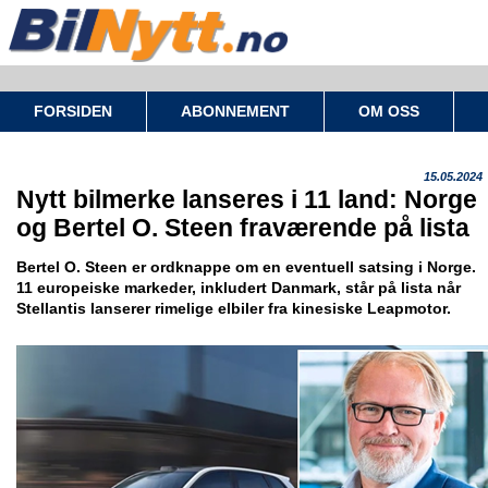
FORSIDEN
ABONNEMENT
OM OSS
15.05.2024
Nytt bilmerke lanseres i 11 land: Norge
og Bertel O. Steen fraværende på lista
Bertel O. Steen er ordknappe om en eventuell satsing i Norge.
11 europeiske markeder, inkludert Danmark, står på lista når
Stellantis lanserer rimelige elbiler fra kinesiske Leapmotor.