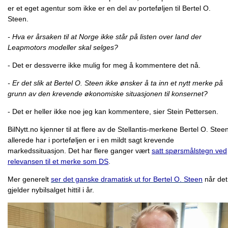
er et eget agentur som ikke er en del av porteføljen til Bertel O.
Steen.
- Hva er årsaken til at Norge ikke står på listen over land der
Leapmotors modeller skal selges?
- Det er dessverre ikke mulig for meg å kommentere det nå.
- Er det slik at Bertel O. Steen ikke ønsker å ta inn et nytt merke på
grunn av den krevende økonomiske situasjonen til konsernet?
- Det er heller ikke noe jeg kan kommentere, sier Stein Pettersen.
BilNytt.no kjenner til at flere av de Stellantis-merkene Bertel O. Stee
allerede har i porteføljen er i en mildt sagt krevende
markedssituasjon. Det har flere ganger vært
satt spørsmålstegn ved
relevansen til et merke som DS
.
Mer generelt
ser det ganske dramatisk ut for Bertel O. Steen
når det
gjelder nybilsalget hittil i år.