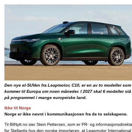
Den nye el-SUVen fra Leapmotor, C10, er en av to modeller som
kommer til Europa om noen måneder. I 2027 skal 6 modeller stå
på programmet i mange europeiske land.
Ikke til Norge
Norge er ikke nevnt i kommunikasjonen fra de to selskapene.
Til BilNytt.no sier Stein Pettersen, som er PR- og informasjonsdirekt
for Stellantis hos den norske importøren, at Leapmotor International