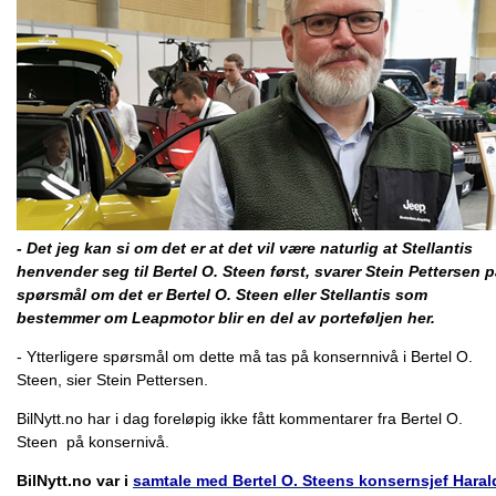
- Det jeg kan si om det er at det vil være naturlig at Stellantis
henvender seg til Bertel O. Steen først, svarer Stein Pettersen 
spørsmål om det er
Bertel O. Steen eller Stellantis som
bestemmer om Leapmotor blir en del av porteføljen her.
- Ytterligere spørsmål om dette må tas på konsernnivå i Bertel O.
Steen, sier Stein Pettersen.
BilNytt.no har i dag foreløpig ikke fått kommentarer fra Bertel O.
Steen på konsernivå.
BilNytt.no var i
samtale med Bertel O. Steens konsernsjef Haral