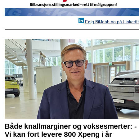
Følg BilJobb.no på LinkedI
Både knallmarginer og voksesmerter: -
Vi kan fort levere 800 Xpeng i år