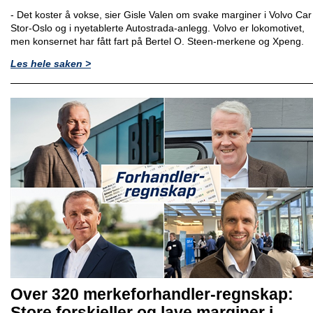
- Det koster å vokse, sier Gisle Valen om svake marginer i Volvo Car
Stor-Oslo og i nyetablerte Autostrada-anlegg. Volvo er lokomotivet,
men konsernet har fått fart på Bertel O. Steen-merkene og Xpeng.
Les hele saken >
Over 320 merkeforhandler-regnskap:
Store forskjeller og lave marginer i