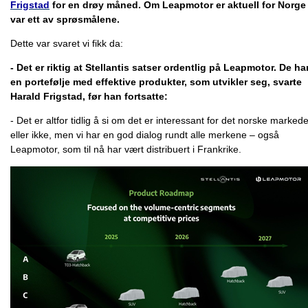
Frigstad
for en drøy måned. Om Leapmotor er aktuell for Norge
var ett av sprøsmålene.
Dette var svaret vi fikk da:
- Det er riktig at Stellantis satser ordentlig på Leapmotor. De ha
en portefølje med effektive produkter, som utvikler seg, svarte
Harald Frigstad, før han fortsatte:
- Det er altfor tidlig å si om det er interessant for det norske markede
eller ikke, men vi har en god dialog rundt alle merkene – også
Leapmotor, som til nå har vært distribuert i Frankrike.