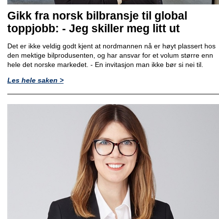
Gikk fra norsk bilbransje til global
toppjobb: - Jeg skiller meg litt ut
Det er ikke veldig godt kjent at nordmannen nå er høyt plassert hos
den mektige bilprodusenten, og har ansvar for et volum større enn
hele det norske markedet. - En invitasjon man ikke bør si nei til.
Les hele saken >