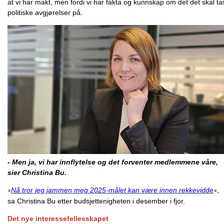
at vi har makt, men fordi vi har fakta og kunnskap om det det skal ta
politiske avgjørelser på.
- Men ja, vi har innflytelse og det forventer medlemmene våre,
sier Christina Bu.
Nå tror jeg jammen meg 2025-målet kan være innen rekkevidde
,
«
»
sa Christina Bu etter budsjettenigheten i desember i fjor.
Det nye interessefellesskapet