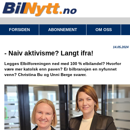
FORSIDEN
ABONNEMENT
OM OSS
14.05.2024
- Naiv aktivisme? Langt ifra!
Legges Elbilforeningen ned med 100 % elbilandel? Hvorfor
være mer katolsk enn paven? Er bilbransjen en nyfunnet
venn? Christina Bu og Unni Berge svarer.