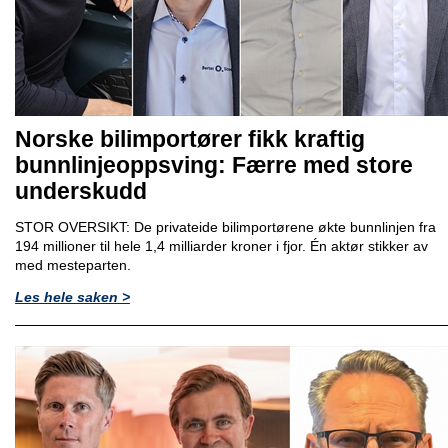
Norske bilimportører fikk kraftig
bunnlinjeoppsving: Færre med store
underskudd
STOR OVERSIKT: De privateide bilimportørene økte bunnlinjen fra
194 millioner til hele 1,4 milliarder kroner i fjor. Én aktør stikker av
med mesteparten.
Les hele saken >