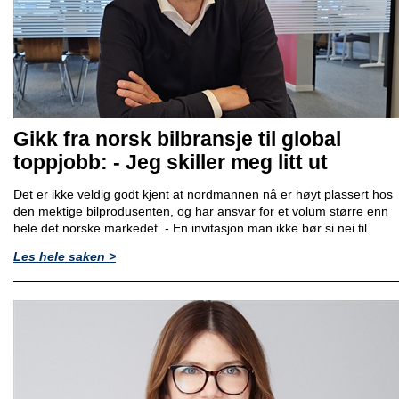
Gikk fra norsk bilbransje til global
toppjobb: - Jeg skiller meg litt ut
Det er ikke veldig godt kjent at nordmannen nå er høyt plassert hos
den mektige bilprodusenten, og har ansvar for et volum større enn
hele det norske markedet. - En invitasjon man ikke bør si nei til.
Les hele saken >