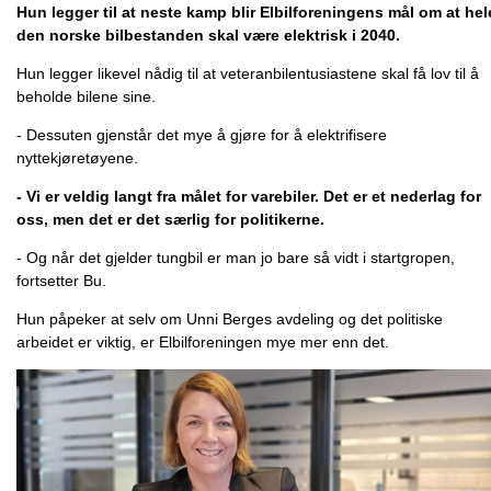
Hun legger til at neste kamp blir Elbilforeningens mål om at hel
den norske bilbestanden skal være elektrisk i 2040.
Hun legger likevel nådig til at veteranbilentusiastene skal få lov til å
beholde bilene sine.
- Dessuten gjenstår det mye å gjøre for å elektrifisere
nyttekjøretøyene.
- Vi er veldig langt fra målet for varebiler. Det er et nederlag for
oss, men det er det særlig for politikerne.
- Og når det gjelder tungbil er man jo bare så vidt i startgropen,
fortsetter Bu.
Hun påpeker at selv om Unni Berges avdeling og det politiske
arbeidet er viktig, er Elbilforeningen mye mer enn det.