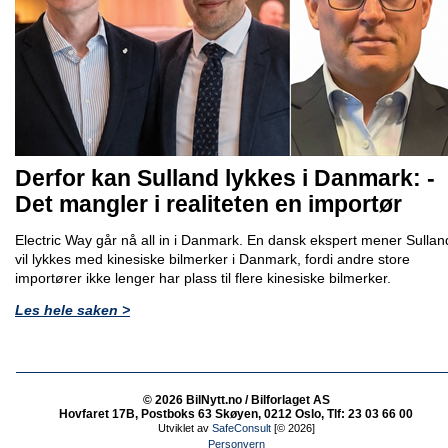
Derfor kan Sulland lykkes i Danmark: -
Det mangler i realiteten en importør
Electric Way går nå all in i Danmark. En dansk ekspert mener Sullan
vil lykkes med kinesiske bilmerker i Danmark, fordi andre store
importører ikke lenger har plass til flere kinesiske bilmerker.
Les hele saken >
© 2026 BilNytt.no / Bilforlaget AS
Hovfaret 17B, Postboks 63 Skøyen, 0212 Oslo, Tlf: 23 03 66 00
Utviklet av
SafeConsult
[© 2026]
Personvern