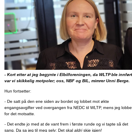
- Kort etter at jeg begynte i Elbilforeningen, da WLTP ble innført
var vi skikkelig motpoler; oss, NBF og BIL, mimrer Unni Berge.
Hun fortsetter:
- De satt på den ene siden av bordet og lobbet mot økte
engangsavgifter ved overgangen fra NEDC til WLTP, mens jeg lobbe
for det motsatte.
- Det endte jo med at de vant frem i første runde og vi tapte så det
sang. Da sa jeg til meg selv: Det skal
aldri
skje igjen!