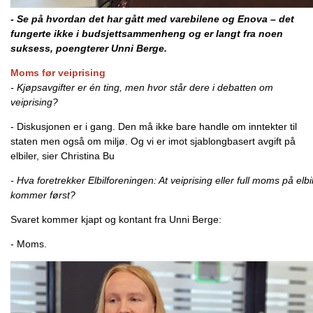
- Se på hvordan det har gått med varebilene og Enova – det
fungerte ikke i budsjettsammenheng og er langt fra noen
suksess, poengterer Unni Berge.
Moms før veiprising
- Kjøpsavgifter er én ting, men hvor står dere i debatten om
veiprising?
- Diskusjonen er i gang. Den må ikke bare handle om inntekter til
staten men også om miljø. Og vi er imot sjablongbasert avgift på
elbiler, sier Christina Bu
- Hva foretrekker Elbilforeningen: At veiprising eller full moms på elbi
kommer først?
Svaret kommer kjapt og kontant fra Unni Berge:
- Moms.