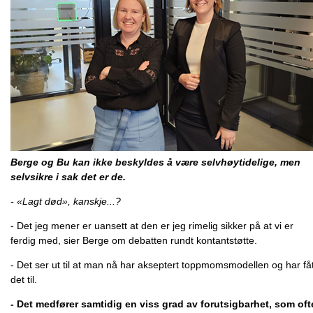
Berge og Bu kan ikke beskyldes å være selvhøytidelige, men
selvsikre i sak det er de.
- «Lagt død», kanskje...?
- Det jeg mener er uansett at den er jeg rimelig sikker på at vi er
ferdig med, sier Berge om debatten rundt kontantstøtte.
- Det ser ut til at man nå har akseptert toppmomsmodellen og har fåt
det til.
- Det medfører samtidig en viss grad av forutsigbarhet, som oft