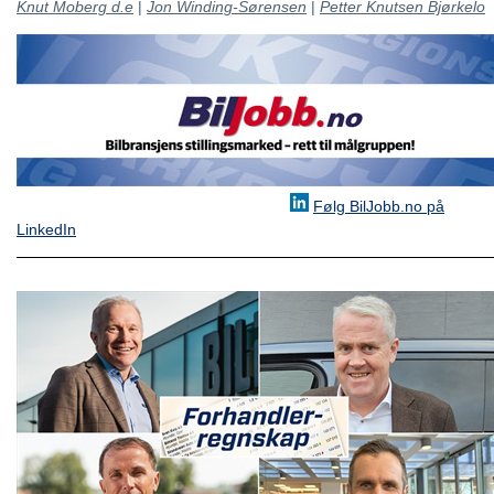
Knut Moberg d.e
|
Jon Winding-Sørensen
|
Petter Knutsen Bjørkelo
Følg BilJobb.no på
LinkedIn