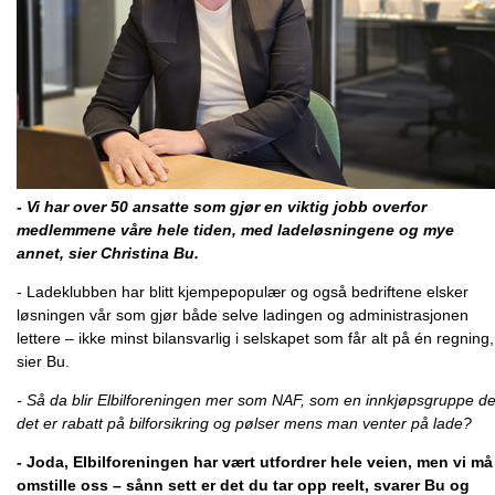
- Vi har over 50 ansatte som gjør en viktig jobb overfor
medlemmene våre hele tiden, med ladeløsningene og mye
annet, sier Christina Bu.
- Ladeklubben har blitt kjempepopulær og også bedriftene elsker
løsningen vår som gjør både selve ladingen og administrasjonen
lettere – ikke minst bilansvarlig i selskapet som får alt på én regning,
sier Bu.
- Så da blir Elbilforeningen mer som NAF, som en innkjøpsgruppe de
det er rabatt på bilforsikring og pølser mens man venter på lade?
- Joda, Elbilforeningen har vært utfordrer hele veien, men vi må
omstille oss – sånn sett er det du tar opp reelt, svarer Bu og