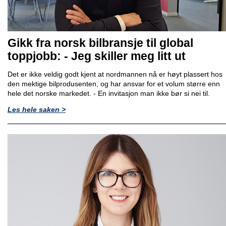
Gikk fra norsk bilbransje til global
toppjobb: - Jeg skiller meg litt ut
Det er ikke veldig godt kjent at nordmannen nå er høyt plassert hos
den mektige bilprodusenten, og har ansvar for et volum større enn
hele det norske markedet. - En invitasjon man ikke bør si nei til.
Les hele saken >