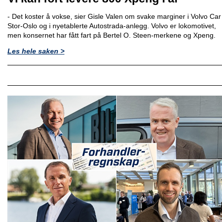
- Det koster å vokse, sier Gisle Valen om svake marginer i Volvo Car
Stor-Oslo og i nyetablerte Autostrada-anlegg. Volvo er lokomotivet,
men konsernet har fått fart på Bertel O. Steen-merkene og Xpeng.
Les hele saken >