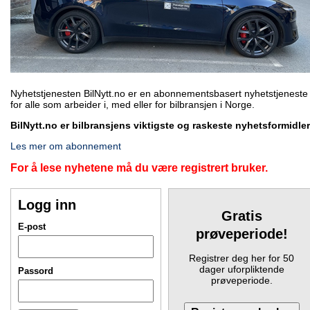
Nyhetstjenesten BilNytt.no er en abonnementsbasert nyhetstjeneste
for alle som arbeider i, med eller for bilbransjen i Norge.
BilNytt.no er bilbransjens viktigste og raskeste nyhetsformidler
Les mer om abonnement
For å lese nyhetene må du være registrert bruker.
Logg inn
Gratis
E-post
prøveperiode!
Registrer deg her for 50
dager uforpliktende
Passord
prøveperiode.