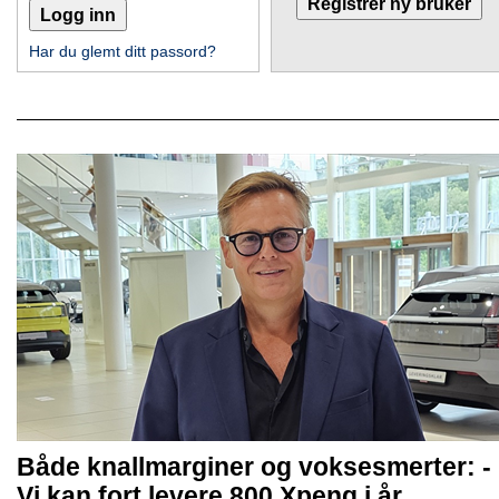
Har du glemt ditt passord?
Både knallmarginer og voksesmerter: -
Vi kan fort levere 800 Xpeng i år