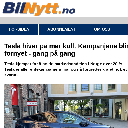
FORSIDEN
ABONNEMENT
OM OSS
Tesla hiver på mer kull: Kampanjene bli
fornyet - gang på gang
Tesla kjemper for å holde markedsandelen i Norge over 20 %.
Tesla er alle rentekampanjers mor og nå fortsetter kjøret nok et
kvartal.