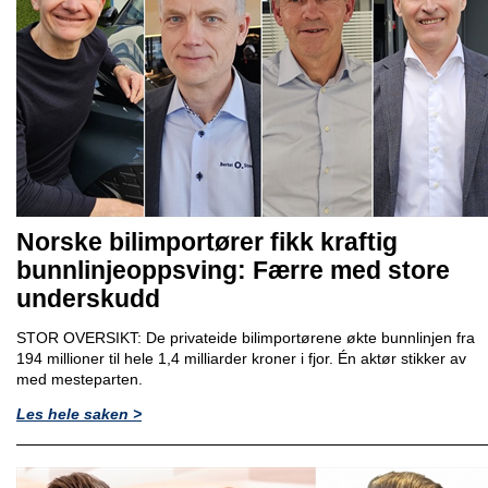
Norske bilimportører fikk kraftig
bunnlinjeoppsving: Færre med store
underskudd
STOR OVERSIKT: De privateide bilimportørene økte bunnlinjen fra
194 millioner til hele 1,4 milliarder kroner i fjor. Én aktør stikker av
med mesteparten.
Les hele saken >