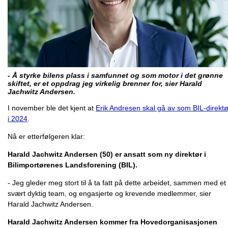
- Å styrke bilens plass i samfunnet og som motor i det grønne
skiftet, er et oppdrag jeg virkelig brenner for, sier Harald
Jachwitz Andersen.
I november ble det kjent at
Erik Andresen skal gå av som BIL-direktø
i 2024
.
Nå er etterfølgeren klar:
Harald Jachwitz Andersen (50) er ansatt som ny direktør i
Bilimportørenes Landsforening (BIL).
- Jeg gleder meg stort til å ta fatt på dette arbeidet, sammen med et
svært dyktig team, og engasjerte og krevende medlemmer, sier
Harald Jachwitz Andersen.
Harald Jachwitz Andersen kommer fra Hovedorganisasjonen