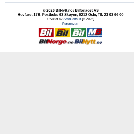
© 2026 BilNytt.no / Bilforlaget AS
Hovfaret 17B, Postboks 63 Skøyen, 0212 Oslo, Tlf: 23 03 66 00
Utviklet av
SafeConsult
[© 2026]
Personvern