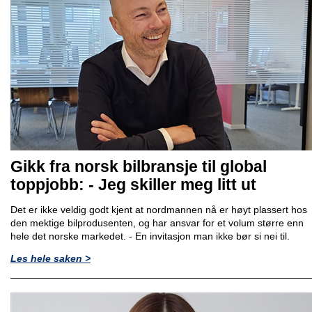
Gikk fra norsk bilbransje til global
toppjobb: - Jeg skiller meg litt ut
Det er ikke veldig godt kjent at nordmannen nå er høyt plassert hos
den mektige bilprodusenten, og har ansvar for et volum større enn
hele det norske markedet. - En invitasjon man ikke bør si nei til.
Les hele saken >