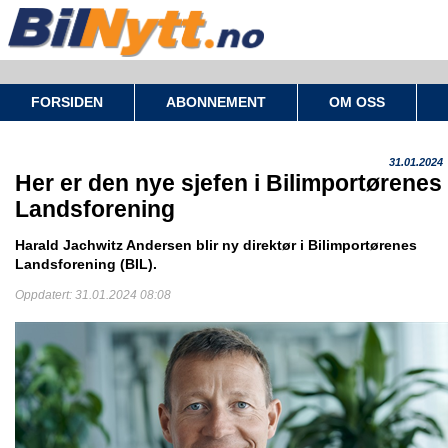
FORSIDEN
ABONNEMENT
OM OSS
31.01.2024
Her er den nye sjefen i Bilimportørenes
Landsforening
Harald Jachwitz Andersen blir ny direktør i Bilimportørenes
Landsforening (BIL).
Oppdatert: 31.01.2024 08:08