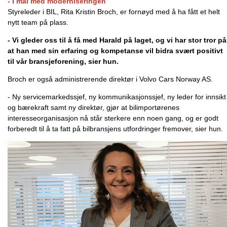
- I mål med moderniseringen
Styreleder i BIL, Rita Kristin Broch, er fornøyd med å ha fått et helt
nytt team på plass.
- Vi gleder oss til å få med Harald på laget, og vi har stor tror på
at han med sin erfaring og kompetanse vil bidra svært positivt
til vår bransjeforening, sier hun.
Broch er også administrerende direktør i Volvo Cars Norway AS.
- Ny servicemarkedssjef, ny kommunikasjonssjef, ny leder for innsikt
og bærekraft samt ny direktør, gjør at bilimportørenes
interesseorganisasjon nå står sterkere enn noen gang, og er godt
forberedt til å ta fatt på bilbransjens utfordringer fremover, sier hun.