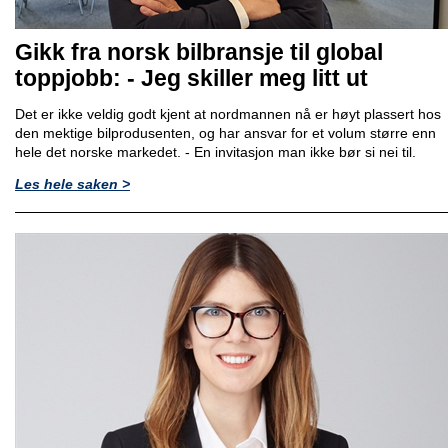
Gikk fra norsk bilbransje til global
toppjobb: - Jeg skiller meg litt ut
Det er ikke veldig godt kjent at nordmannen nå er høyt plassert hos
den mektige bilprodusenten, og har ansvar for et volum større enn
hele det norske markedet. - En invitasjon man ikke bør si nei til.
Les hele saken >