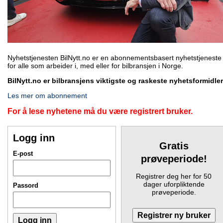
Nyhetstjenesten BilNytt.no er en abonnementsbasert nyhetstjeneste
for alle som arbeider i, med eller for bilbransjen i Norge.
BilNytt.no er bilbransjens viktigste og raskeste nyhetsformidler
Les mer om abonnement
For å lese nyhetene må du være registrert bruker.
Logg inn
Gratis
E-post
prøveperiode!
Registrer deg her for 50
dager uforpliktende
Passord
prøveperiode.