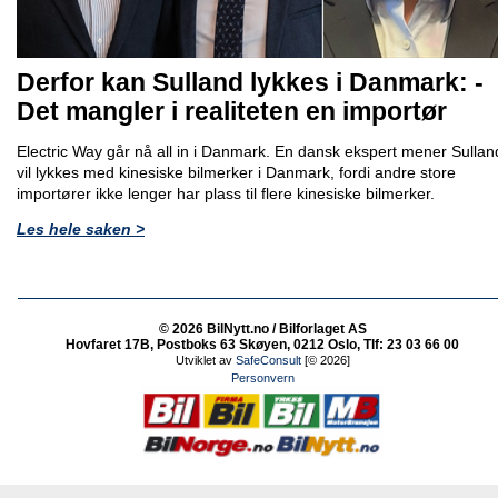
Derfor kan Sulland lykkes i Danmark: -
Det mangler i realiteten en importør
Electric Way går nå all in i Danmark. En dansk ekspert mener Sullan
vil lykkes med kinesiske bilmerker i Danmark, fordi andre store
importører ikke lenger har plass til flere kinesiske bilmerker.
Les hele saken >
© 2026 BilNytt.no / Bilforlaget AS
Hovfaret 17B, Postboks 63 Skøyen, 0212 Oslo, Tlf: 23 03 66 00
Utviklet av
SafeConsult
[© 2026]
Personvern