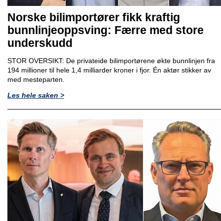
Norske bilimportører fikk kraftig
bunnlinjeoppsving: Færre med store
underskudd
STOR OVERSIKT: De privateide bilimportørene økte bunnlinjen fra
194 millioner til hele 1,4 milliarder kroner i fjor. Én aktør stikker av
med mesteparten.
Les hele saken >