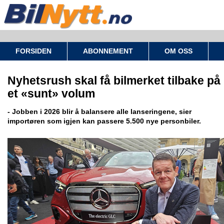
FORSIDEN
ABONNEMENT
OM OSS
Nyhetsrush skal få bilmerket tilbake på
et «sunt» volum
- Jobben i 2026 blir å balansere alle lanseringene, sier
importøren som igjen kan passere 5.500 nye personbiler.