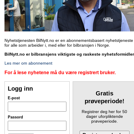
Nyhetstjenesten BilNytt.no er en abonnementsbasert nyhetstjeneste
for alle som arbeider i, med eller for bilbransjen i Norge.
BilNytt.no er bilbransjens viktigste og raskeste nyhetsformidler
Les mer om abonnement
For å lese nyhetene må du være registrert bruker.
Logg inn
Gratis
E-post
prøveperiode!
Registrer deg her for 50
dager uforpliktende
Passord
prøveperiode.