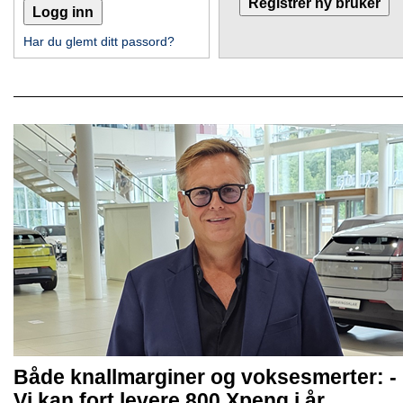
Har du glemt ditt passord?
Både knallmarginer og voksesmerter: -
Vi kan fort levere 800 Xpeng i år