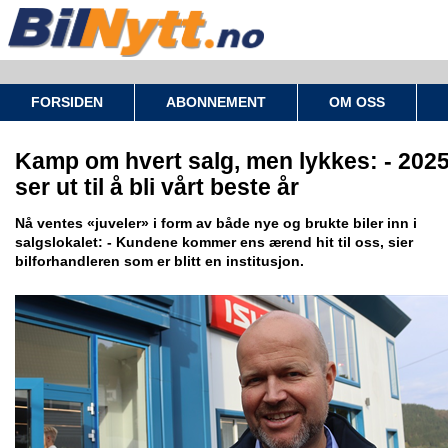
FORSIDEN
ABONNEMENT
OM OSS
Kamp om hvert salg, men lykkes: - 202
ser ut til å bli vårt beste år
Nå ventes «juveler» i form av både nye og brukte biler inn i
salgslokalet: - Kundene kommer ens ærend hit til oss, sier
bilforhandleren som er blitt en institusjon.