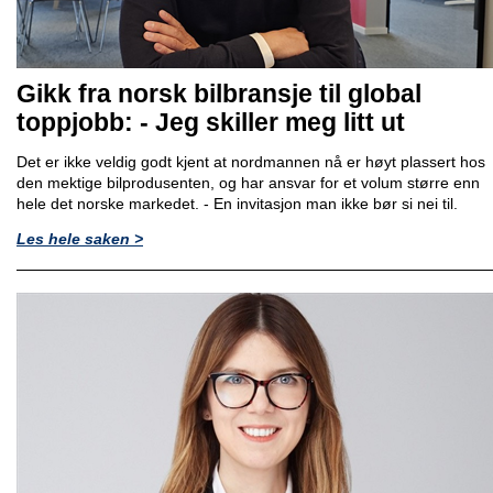
Gikk fra norsk bilbransje til global
toppjobb: - Jeg skiller meg litt ut
Det er ikke veldig godt kjent at nordmannen nå er høyt plassert hos
den mektige bilprodusenten, og har ansvar for et volum større enn
hele det norske markedet. - En invitasjon man ikke bør si nei til.
Les hele saken >