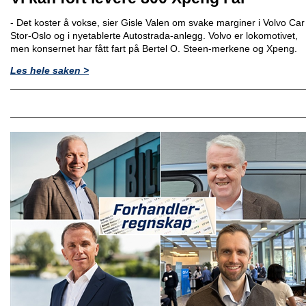
- Det koster å vokse, sier Gisle Valen om svake marginer i Volvo Car
Stor-Oslo og i nyetablerte Autostrada-anlegg. Volvo er lokomotivet,
men konsernet har fått fart på Bertel O. Steen-merkene og Xpeng.
Les hele saken >