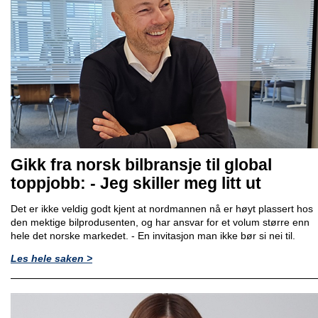
Gikk fra norsk bilbransje til global
toppjobb: - Jeg skiller meg litt ut
Det er ikke veldig godt kjent at nordmannen nå er høyt plassert hos
den mektige bilprodusenten, og har ansvar for et volum større enn
hele det norske markedet. - En invitasjon man ikke bør si nei til.
Les hele saken >