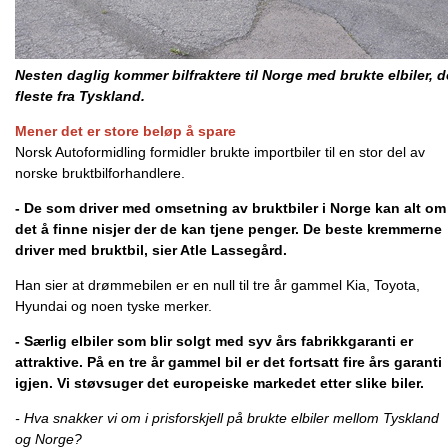
Nesten daglig kommer bilfraktere til Norge med brukte elbiler, d
fleste fra Tyskland.
Mener det er store beløp å spare
Norsk Autoformidling formidler brukte importbiler til en stor del av
norske bruktbilforhandlere.
- De som driver med omsetning av bruktbiler i Norge kan alt om
det å finne nisjer der de kan tjene penger. De beste kremmerne
driver med bruktbil, sier Atle Lassegård.
Han sier at drømmebilen er en null til tre år gammel Kia, Toyota,
Hyundai og noen tyske merker.
- Særlig elbiler som blir solgt med syv års fabrikkgaranti er
attraktive. På en tre år gammel bil er det fortsatt fire års garanti
igjen. Vi støvsuger det europeiske markedet etter slike biler.
- Hva snakker vi om i prisforskjell på brukte elbiler mellom Tyskland
og Norge?