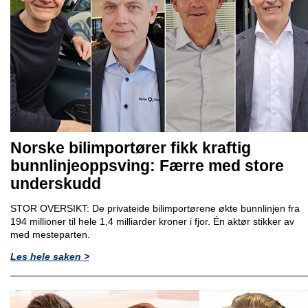
Norske bilimportører fikk kraftig
bunnlinjeoppsving: Færre med store
underskudd
STOR OVERSIKT: De privateide bilimportørene økte bunnlinjen fra
194 millioner til hele 1,4 milliarder kroner i fjor. Én aktør stikker av
med mesteparten.
Les hele saken >