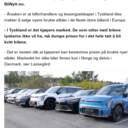
BilNytt.no.
- Årsaken er at bilforhandlere og leasingselskaper i Tyskland ikke
makter å selge nyere brukte elbiler i de fleste store billand i Europa.
- I Tyskland er det kjøpers marked. De som sitter med bilene
tyskerne ikke vil ha, må dumpe prisen for i det hele tatt å bli
kvitt bilene.
- Det er nesten slik at kjøperen kan bestemme prisen på brukte nye
elbiler. Markedet for slike biler finnes kun i Norge og delvis i
Danmark, sier Lassegård.