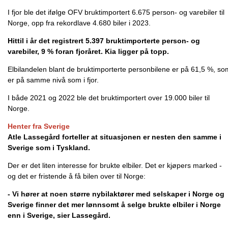
I fjor ble det ifølge OFV bruktimportert 6.675 person- og varebiler til
Norge, opp fra rekordlave 4.680 biler i 2023.
Hittil i år det registrert 5.397 bruktimporterte person- og
varebiler, 9 % foran fjoråret. Kia ligger på topp.
Elbilandelen blant de bruktimporterte personbilene er på 61,5 %, so
er på samme nivå som i fjor.
I både 2021 og 2022 ble det bruktimportert over 19.000 biler til
Norge.
Henter fra Sverige
Atle Lassegård forteller at situasjonen er nesten den samme i
Sverige som i Tyskland.
Der er det liten interesse for brukte elbiler. Det er kjøpers marked -
og det er fristende å få bilen over til Norge:
- Vi hører at noen større nybilaktører med selskaper i Norge og
Sverige finner det mer lønnsomt å selge brukte elbiler i Norge
enn i Sverige, sier Lassegård.