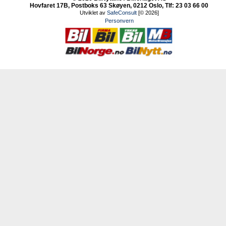
Hovfaret 17B, Postboks 63 Skøyen, 0212 Oslo, Tlf: 23 03 66 00
Utviklet av
SafeConsult
[© 2026]
Personvern