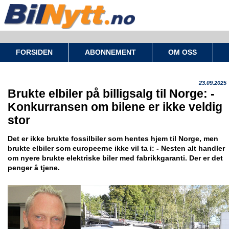
FORSIDEN
ABONNEMENT
OM OSS
23.09.2025
Brukte elbiler på billigsalg til Norge: -
Konkurransen om bilene er ikke veldig
stor
Det er ikke brukte fossilbiler som hentes hjem til Norge, men
brukte elbiler som europeerne ikke vil ta i: - Nesten alt handler
om nyere brukte elektriske biler med fabrikkgaranti. Der er det
penger å tjene.