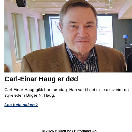
Carl-Einar Haug er død
Carl-Einar Haug gikk bort søndag. Han var til det siste aktiv eier og
styreleder i Birger N. Haug.
Les hele saken >
© 2026 BilNytt.no / Bilforlaget AS