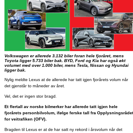
Volkswagen er allerede 3.132 biler foran hele fjoråret, mens
Toyota ligger 5.733 biler bak. BYD, Ford og Kia har også økt
volumet med over 1.000 biler, mens Tesla, Nissan og Hyundai
ligger bak.
Nylig meldte Lexus at de allerede har tatt igjen fjorårets volum når
det gjenstår to måneder av året.
Vel, det er ingen stor bragd.
Et flertall av norske bilmerker har allerede tatt igjen hele
fjorårets personbilvolum, ifølge ferske tall fra Opplysningsråde
for veitrafiken (OFV).
Bragden til Lexus er at de har satt ny rekord i årsvolum når det