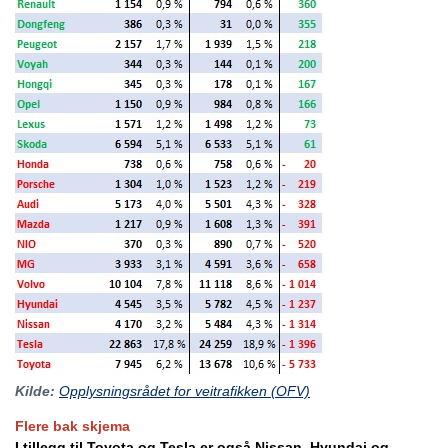
Kilde:
Opplysningsrådet for veitrafikken (OFV)
Flere bak skjema
I tillegg til Toyota og Tesla er også Nissan, Hyundai og