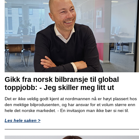
Gikk fra norsk bilbransje til global
toppjobb: - Jeg skiller meg litt ut
Det er ikke veldig godt kjent at nordmannen nå er høyt plassert hos
den mektige bilprodusenten, og har ansvar for et volum større enn
hele det norske markedet. - En invitasjon man ikke bør si nei til.
Les hele saken >