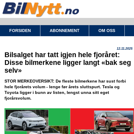
FORSIDEN
ABONNEMENT
OM OSS
12.11.2025
Bilsalget har tatt igjen hele fjoråret:
Disse bilmerkene ligger langt «bak seg
selv»
STOR MERKEOVERSIKT: De fleste bilmerkene har sust forbi
hele fjorårets volum - lenge før årets sluttspurt. Tesla og
Toyota ligger i bunn av listen, lengst unna sitt eget
fjorårsvolum.