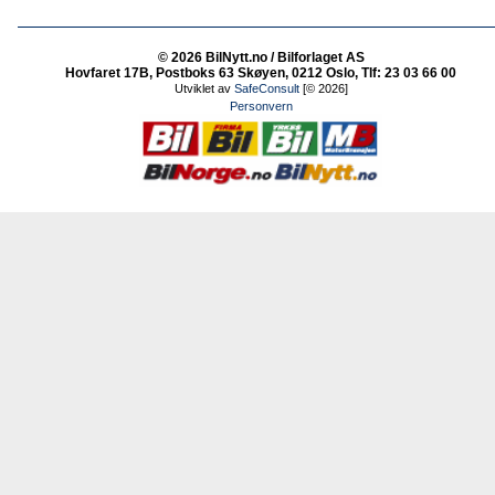
© 2026 BilNytt.no / Bilforlaget AS
Hovfaret 17B, Postboks 63 Skøyen, 0212 Oslo, Tlf: 23 03 66 00
Utviklet av
SafeConsult
[© 2026]
Personvern