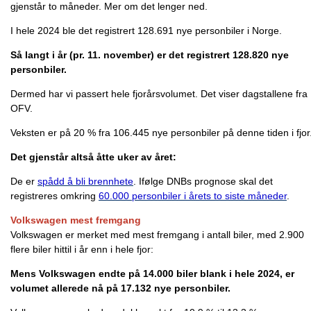
gjenstår to måneder. Mer om det lenger ned.
I hele 2024 ble det registrert 128.691 nye personbiler i Norge.
Så langt i år (pr. 11. november) er det registrert 128.820 nye
personbiler.
Dermed har vi passert hele fjorårsvolumet. Det viser dagstallene fra
OFV.
Veksten er på 20 % fra 106.445 nye personbiler på denne tiden i fjor
Det gjenstår altså åtte uker av året:
De er
spådd å bli brennhete
. Ifølge DNBs prognose skal det
registreres omkring
60.000 personbiler i årets to siste måneder
.
Volkswagen mest fremgang
Volkswagen er merket med mest fremgang i antall biler, med 2.900
flere biler hittil i år enn i hele fjor:
Mens Volkswagen endte på 14.000 biler blank i hele 2024, er
volumet allerede nå på 17.132 nye personbiler.