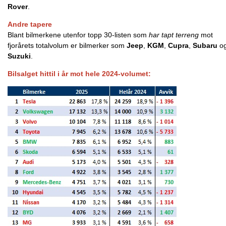
Rover
.
Andre tapere
Blant bilmerkene utenfor topp 30-listen som
har tapt terreng
mot
fjorårets totalvolum er bilmerker som
Jeep
,
KGM
,
Cupra
,
Subaru
o
Suzuki
.
Bilsalget hittil i år mot hele 2024-volumet: