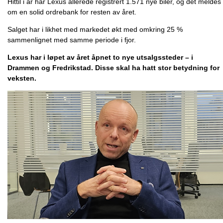
Hittil i år har Lexus allerede registrert 1.571 nye biler, og det meldes
om en solid ordrebank for resten av året.
Salget har i likhet med markedet økt med omkring 25 %
sammenlignet med samme periode i fjor.
Lexus har i løpet av året åpnet to nye utsalgssteder – i
Drammen og Fredrikstad. Disse skal ha hatt stor betydning for
veksten.