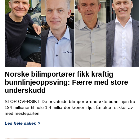
Norske bilimportører fikk kraftig
bunnlinjeoppsving: Færre med store
underskudd
STOR OVERSIKT: De privateide bilimportørene økte bunnlinjen fra
194 millioner til hele 1,4 milliarder kroner i fjor. Én aktør stikker av
med mesteparten.
Les hele saken >