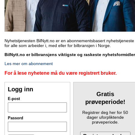
Nyhetstjenesten BilNytt.no er en abonnementsbasert nyhetstjeneste
for alle som arbeider i, med eller for bilbransjen i Norge.
BilNytt.no er bilbransjens viktigste og raskeste nyhetsformidler
Les mer om abonnement
For å lese nyhetene må du være registrert bruker.
Logg inn
Gratis
E-post
prøveperiode!
Registrer deg her for 50
dager uforpliktende
Passord
prøveperiode.