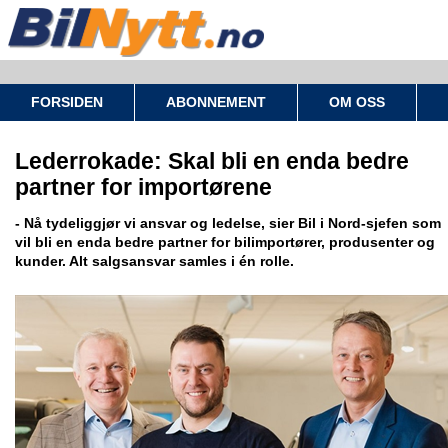
FORSIDEN
ABONNEMENT
OM OSS
Lederrokade: Skal bli en enda bedre
partner for importørene
- Nå tydeliggjør vi ansvar og ledelse, sier Bil i Nord-sjefen som
vil bli en enda bedre partner for bilimportører, produsenter og
kunder. Alt salgsansvar samles i én rolle.