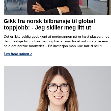
Gikk fra norsk bilbransje til global
toppjobb: - Jeg skiller meg litt ut
Det er ikke veldig godt kjent at nordmannen nå er høyt plassert hos
den mektige bilprodusenten, og har ansvar for et volum større enn
hele det norske markedet. - En invitasjon man ikke bør si nei til.
Les hele saken >