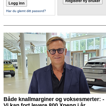
Har du glemt ditt passord?
Både knallmarginer og voksesmerter: -
Vi kan fort levere 800 Xpeng i år