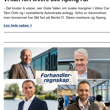
- Det koster å vokse, sier Gisle Valen om svake marginer i Volvo Car
Stor-Oslo og i nyetablerte Autostrada-anlegg. Volvo er lokomotivet,
men konsernet har fått fart på Bertel O. Steen-merkene og Xpeng.
Les hele saken >