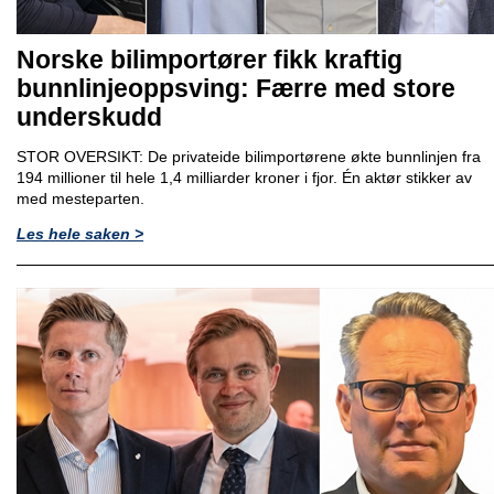
Norske bilimportører fikk kraftig
bunnlinjeoppsving: Færre med store
underskudd
STOR OVERSIKT: De privateide bilimportørene økte bunnlinjen fra
194 millioner til hele 1,4 milliarder kroner i fjor. Én aktør stikker av
med mesteparten.
Les hele saken >