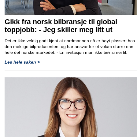
Gikk fra norsk bilbransje til global
toppjobb: - Jeg skiller meg litt ut
Det er ikke veldig godt kjent at nordmannen nå er høyt plassert hos
den mektige bilprodusenten, og har ansvar for et volum større enn
hele det norske markedet. - En invitasjon man ikke bør si nei til.
Les hele saken >