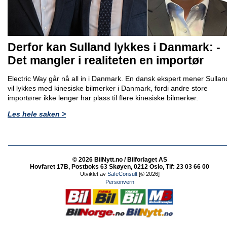
Derfor kan Sulland lykkes i Danmark: -
Det mangler i realiteten en importør
Electric Way går nå all in i Danmark. En dansk ekspert mener Sullan
vil lykkes med kinesiske bilmerker i Danmark, fordi andre store
importører ikke lenger har plass til flere kinesiske bilmerker.
Les hele saken >
© 2026 BilNytt.no / Bilforlaget AS
Hovfaret 17B, Postboks 63 Skøyen, 0212 Oslo, Tlf: 23 03 66 00
Utviklet av
SafeConsult
[© 2026]
Personvern