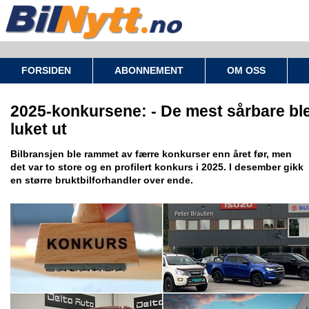
FORSIDEN
ABONNEMENT
OM OSS
2025-konkursene: - De mest sårbare bl
luket ut
Bilbransjen ble rammet av færre konkurser enn året før, men
det var to store og en profilert konkurs i 2025. I desember gikk
en større bruktbilforhandler over ende.