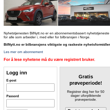
Nyhetstjenesten BilNytt.no er en abonnementsbasert nyhetstjeneste
for alle som arbeider i, med eller for bilbransjen i Norge.
BilNytt.no er bilbransjens viktigste og raskeste nyhetsformidler
Les mer om abonnement
For å lese nyhetene må du være registrert bruker.
Logg inn
Gratis
E-post
prøveperiode!
Registrer deg her for 50
dager uforpliktende
Passord
prøveperiode.