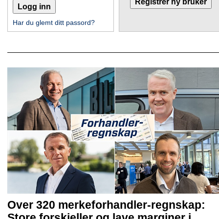
Har du glemt ditt passord?
Over 320 merkeforhandler-regnskap:
Store forskjeller og lave marginer i