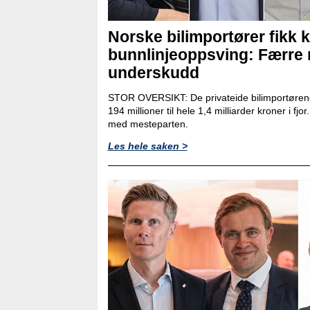
Norske bilimportører fikk k
bunnlinjeoppsving: Færre
underskudd
STOR OVERSIKT: De privateide bilimportørene
194 millioner til hele 1,4 milliarder kroner i fjo
med mesteparten.
Les hele saken >