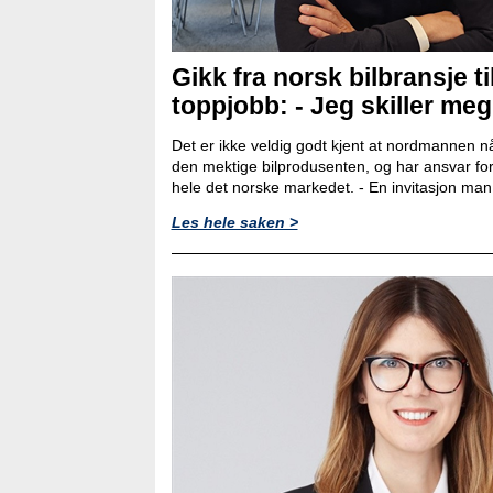
Gikk fra norsk bilbransje ti
toppjobb: - Jeg skiller meg l
Det er ikke veldig godt kjent at nordmannen nå
den mektige bilprodusenten, og har ansvar for
hele det norske markedet. - En invitasjon man ik
Les hele saken >