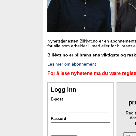
Nyhetstjenesten BilNytt.no er en abonnements
for alle som arbeider i, med eller for bilbransj
BilNytt.no er bilbransjens viktigste og ras
Les mer om abonnement
For å lese nyhetene må du være registr
Logg inn
E-post
pr
Regis
dag
Passord