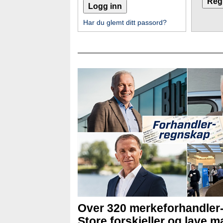
Har du glemt ditt passord?
Over 320 merkeforhandler
Store forskjeller og lave ma