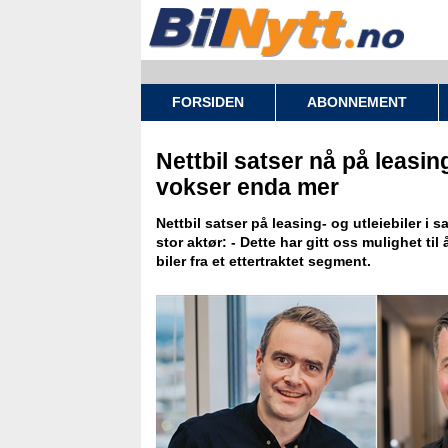
FORSIDEN
ABONNEMENT
Nettbil satser nå på leasing
vokser enda mer
Nettbil satser på leasing- og utleiebiler i
stor aktør: - Dette har gitt oss mulighet til 
biler fra et ettertraktet segment.