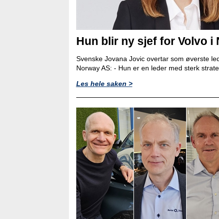
Hun blir ny sjef for Volvo i
Svenske Jovana Jovic overtar som øverste led
Norway AS: - Hun er en leder med sterk strat
Les hele saken >