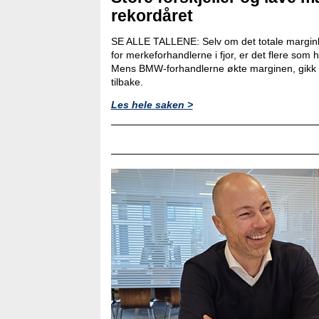
rekordåret
SE ALLE TALLENE: Selv om det totale marginb
for merkeforhandlerne i fjor, er det flere som
Mens BMW-forhandlerne økte marginen, gikk 
tilbake.
Les hele saken >