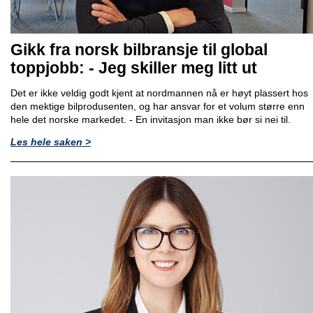
Gikk fra norsk bilbransje til global
toppjobb: - Jeg skiller meg litt ut
Det er ikke veldig godt kjent at nordmannen nå er høyt plassert hos
den mektige bilprodusenten, og har ansvar for et volum større enn
hele det norske markedet. - En invitasjon man ikke bør si nei til.
Les hele saken >