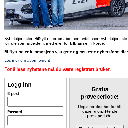
Nyhetstjenesten BilNytt.no er en abonnementsbasert nyhetstjeneste
for alle som arbeider i, med eller for bilbransjen i Norge.
BilNytt.no er bilbransjens viktigste og raskeste nyhetsformidler
Les mer om abonnement
For å lese nyhetene må du være registrert bruker.
Logg inn
Gratis
E-post
prøveperiode!
Registrer deg her for 50
dager uforpliktende
Passord
prøveperiode.