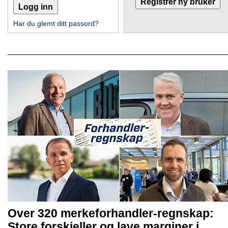
Har du glemt ditt passord?
Over 320 merkeforhandler-regnskap:
Store forskjeller og lave marginer i