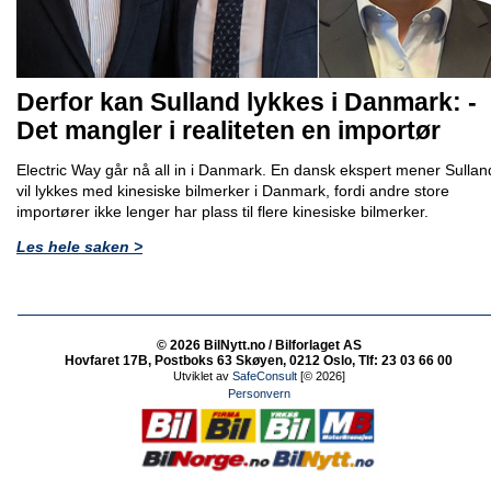
Derfor kan Sulland lykkes i Danmark: -
Det mangler i realiteten en importør
Electric Way går nå all in i Danmark. En dansk ekspert mener Sullan
vil lykkes med kinesiske bilmerker i Danmark, fordi andre store
importører ikke lenger har plass til flere kinesiske bilmerker.
Les hele saken >
© 2026 BilNytt.no / Bilforlaget AS
Hovfaret 17B, Postboks 63 Skøyen, 0212 Oslo, Tlf: 23 03 66 00
Utviklet av
SafeConsult
[© 2026]
Personvern