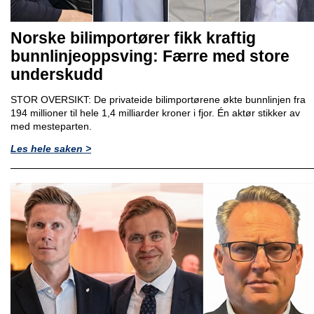
Norske bilimportører fikk kraftig
bunnlinjeoppsving: Færre med store
underskudd
STOR OVERSIKT: De privateide bilimportørene økte bunnlinjen fra
194 millioner til hele 1,4 milliarder kroner i fjor. Én aktør stikker av
med mesteparten.
Les hele saken >