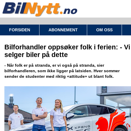
FORSIDEN
ABONNEMENT
OM OSS
Bilforhandler oppsøker folk i ferien: - Vi
selger biler på dette
- Når folk er på stranda, er vi også på stranda, sier
bilforhandleren, som ikke ligger på latsiden. Hver sommer
sender de studenter med riktig «attitude» ut blant folk.