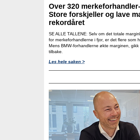
Over 320 merkeforhandler
Store forskjeller og lave ma
rekordåret
SE ALLE TALLENE: Selv om det totale marginb
for merkeforhandlerne i fjor, er det flere som
Mens BMW-forhandlerne økte marginen, gikk 
tilbake.
Les hele saken >