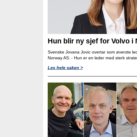
Hun blir ny sjef for Volvo i
Svenske Jovana Jovic overtar som øverste led
Norway AS: - Hun er en leder med sterk strat
Les hele saken >