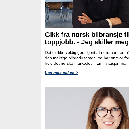
Gikk fra norsk bilbransje ti
toppjobb: - Jeg skiller meg l
Det er ikke veldig godt kjent at nordmannen nå
den mektige bilprodusenten, og har ansvar for
hele det norske markedet. - En invitasjon man ik
Les hele saken >