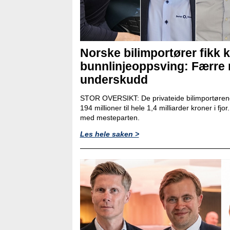
Norske bilimportører fikk k
bunnlinjeoppsving: Færre
underskudd
STOR OVERSIKT: De privateide bilimportørene
194 millioner til hele 1,4 milliarder kroner i fjo
med mesteparten.
Les hele saken >