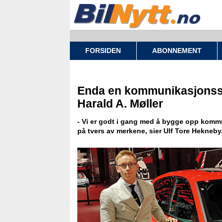
FORSIDEN
ABONNEMENT
Enda en kommunikasjonssje
Harald A. Møller
- Vi er godt i gang med å bygge opp komm
på tvers av merkene, sier Ulf Tore Hekneby