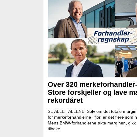
Over 320 merkeforhandler
Store forskjeller og lave ma
rekordåret
SE ALLE TALLENE: Selv om det totale marginb
for merkeforhandlerne i fjor, er det flere som
Mens BMW-forhandlerne økte marginen, gikk 
tilbake.