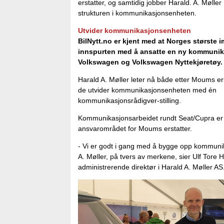
erstatter, og samtidig jobber Harald. A. Mølle
strukturen i kommunikasjonsenheten.
Utvider kommunikasjonsenheten
BilNytt.no er kjent med at Norges største im
innspurten med å ansatte en ny kommunika
Volkswagen og Volkswagen Nyttekjøretøy
Harald A. Møller leter nå både etter Moums er
de utvider kommunikasjonsenheten med én
kommunikasjonsrådigver-stilling.
Kommunikasjonsarbeidet rundt Seat/Cupra er 
ansvarområdet for Moums erstatter.
- Vi er godt i gang med å bygge opp kommunik
A. Møller, på tvers av merkene, sier Ulf Tore 
administrerende direktør i Harald A. Møller AS