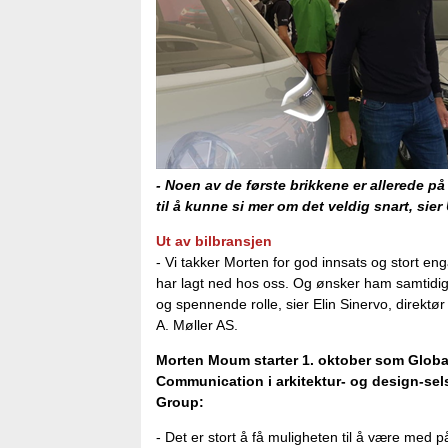
- Noen av de første brikkene er allerede på 
til å kunne si mer om det veldig snart, sier
Ut av bilbransjen
- Vi takker Morten for god innsats og stort en
har lagt ned hos oss. Og ønsker ham samtidig l
og spennende rolle, sier Elin Sinervo, direktør
A. Møller AS.
Morten Moum starter 1. oktober som Globa
Communication i arkitektur- og design-se
Group:
- Det er stort å få muligheten til å være med 