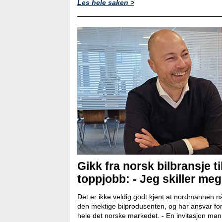
Les hele saken >
Gikk fra norsk bilbransje ti
toppjobb: - Jeg skiller meg l
Det er ikke veldig godt kjent at nordmannen nå
den mektige bilprodusenten, og har ansvar for
hele det norske markedet. - En invitasjon man ik