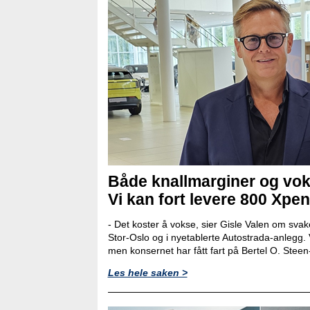
Både knallmarginer og vok
Vi kan fort levere 800 Xpen
- Det koster å vokse, sier Gisle Valen om svak
Stor-Oslo og i nyetablerte Autostrada-anlegg. 
men konsernet har fått fart på Bertel O. Ste
Les hele saken >