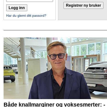
Har du glemt ditt passord?
Både knallmarginer og voksesmerter: -