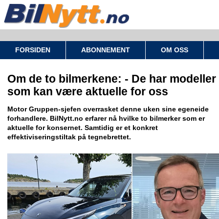
FORSIDEN
ABONNEMENT
OM OSS
Om de to bilmerkene: - De har modeller
som kan være aktuelle for oss
Motor Gruppen-sjefen overrasket denne uken sine egeneide
forhandlere. BilNytt.no erfarer nå hvilke to bilmerker som er
aktuelle for konsernet. Samtidig er et konkret
effektiviseringstiltak på tegnebrettet.