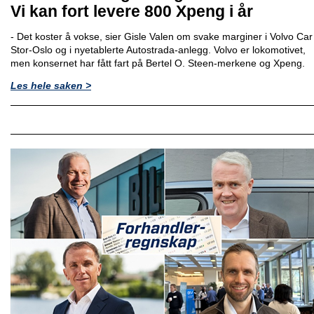
Vi kan fort levere 800 Xpeng i år
- Det koster å vokse, sier Gisle Valen om svake marginer i Volvo Car
Stor-Oslo og i nyetablerte Autostrada-anlegg. Volvo er lokomotivet,
men konsernet har fått fart på Bertel O. Steen-merkene og Xpeng.
Les hele saken >