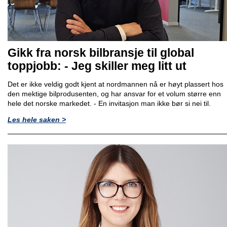
Gikk fra norsk bilbransje til global
toppjobb: - Jeg skiller meg litt ut
Det er ikke veldig godt kjent at nordmannen nå er høyt plassert hos
den mektige bilprodusenten, og har ansvar for et volum større enn
hele det norske markedet. - En invitasjon man ikke bør si nei til.
Les hele saken >