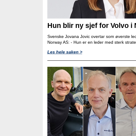
Hun blir ny sjef for Volvo i
Svenske Jovana Jovic overtar som øverste led
Norway AS: - Hun er en leder med sterk strat
Les hele saken >