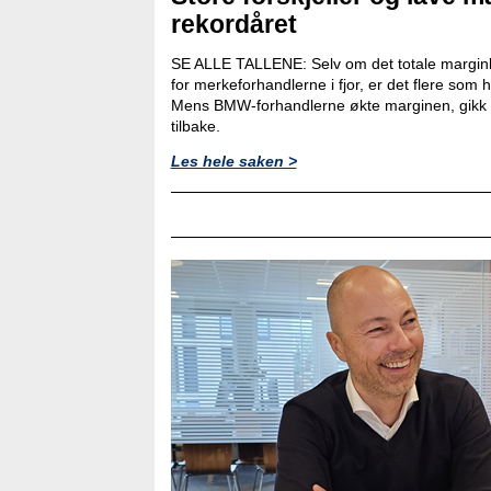
rekordåret
SE ALLE TALLENE: Selv om det totale marginb
for merkeforhandlerne i fjor, er det flere som
Mens BMW-forhandlerne økte marginen, gikk 
tilbake.
Les hele saken >