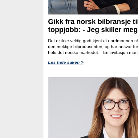
Gikk fra norsk bilbransje ti
toppjobb: - Jeg skiller meg l
Det er ikke veldig godt kjent at nordmannen nå
den mektige bilprodusenten, og har ansvar for
hele det norske markedet. - En invitasjon man ik
Les hele saken >