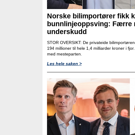
Norske bilimportører fikk k
bunnlinjeoppsving: Færre
underskudd
STOR OVERSIKT: De privateide bilimportørene
194 millioner til hele 1,4 milliarder kroner i fjo
med mesteparten.
Les hele saken >