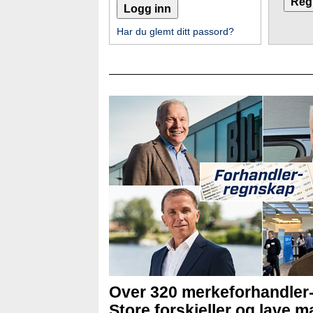
Har du glemt ditt passord?
Over 320 merkeforhandler
Store forskjeller og lave ma