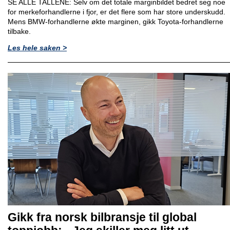
SE ALLE TALLENE: Selv om det totale marginbildet bedret seg noe
for merkeforhandlerne i fjor, er det flere som har store underskudd.
Mens BMW-forhandlerne økte marginen, gikk Toyota-forhandlerne
tilbake.
Les hele saken >
Gikk fra norsk bilbransje til global