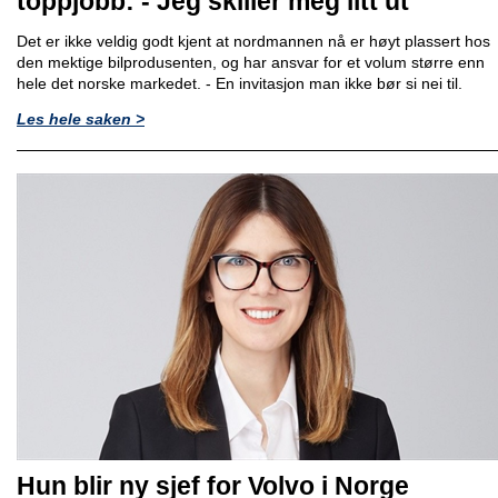
toppjobb: - Jeg skiller meg litt ut
Det er ikke veldig godt kjent at nordmannen nå er høyt plassert hos
den mektige bilprodusenten, og har ansvar for et volum større enn
hele det norske markedet. - En invitasjon man ikke bør si nei til.
Les hele saken >
Hun blir ny sjef for Volvo i Norge