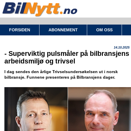
FORSIDEN
ABONNEMENT
OM OSS
14.10.2025
- Superviktig pulsmåler på bilbransjens
arbeidsmiljø og trivsel
I dag sendes den årlige Trivselsundersøkelsen ut i norsk
bilbransje. Funnene presenteres på Bilbransjens dager.