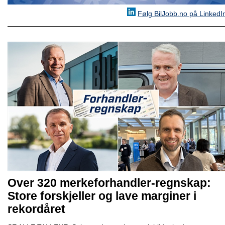
Følg BilJobb.no på LinkedI
Over 320 merkeforhandler-regnskap:
Store forskjeller og lave marginer i
rekordåret