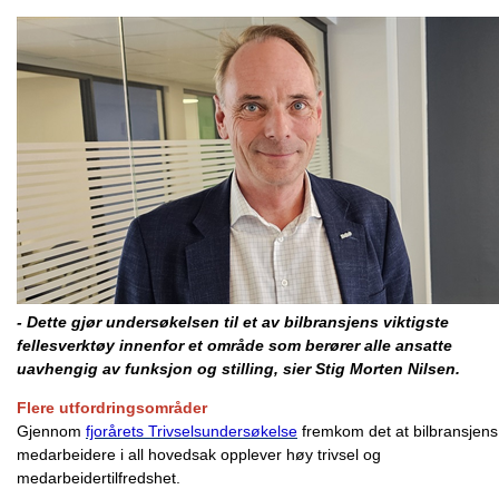
- Dette gjør undersøkelsen til et av bilbransjens viktigste
fellesverktøy innenfor et område som berører alle ansatte
uavhengig av funksjon og stilling, sier Stig Morten Nilsen.
Flere utfordringsområder
Gjennom
fjorårets Trivselsundersøkelse
fremkom det at bilbransjens
medarbeidere i all hovedsak opplever høy trivsel og
medarbeidertilfredshet.