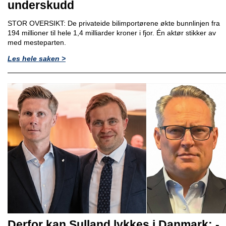
underskudd
STOR OVERSIKT: De privateide bilimportørene økte bunnlinjen fra
194 millioner til hele 1,4 milliarder kroner i fjor. Én aktør stikker av
med mesteparten.
Les hele saken >
Derfor kan Sulland lykkes i Danmark: -