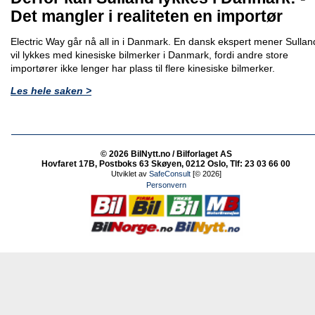
Det mangler i realiteten en importør
Electric Way går nå all in i Danmark. En dansk ekspert mener Sullan
vil lykkes med kinesiske bilmerker i Danmark, fordi andre store
importører ikke lenger har plass til flere kinesiske bilmerker.
Les hele saken >
© 2026 BilNytt.no / Bilforlaget AS
Hovfaret 17B, Postboks 63 Skøyen, 0212 Oslo, Tlf: 23 03 66 00
Utviklet av
SafeConsult
[© 2026]
Personvern