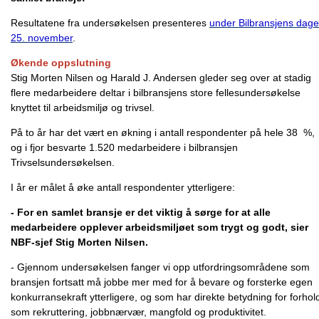
Resultatene fra undersøkelsen presenteres
under Bilbransjens dage
25. november
.
Økende oppslutning
Stig Morten Nilsen og Harald J. Andersen gleder seg over at stadig
flere medarbeidere deltar i bilbransjens store fellesundersøkelse
knyttet til arbeidsmiljø og trivsel.
På to år har det vært en økning i antall respondenter på hele 38 %,
og i fjor besvarte 1.520 medarbeidere i bilbransjen
Trivselsundersøkelsen.
I år er målet å øke antall respondenter ytterligere:
- For en samlet bransje er det viktig å sørge for at alle
medarbeidere opplever arbeidsmiljøet som trygt og godt, sier
NBF-sjef Stig Morten Nilsen.
- Gjennom undersøkelsen fanger vi opp utfordringsområdene som
bransjen fortsatt må jobbe mer med for å bevare og forsterke egen
konkurransekraft ytterligere, og som har direkte betydning for forhol
som rekruttering, jobbnærvær, mangfold og produktivitet.