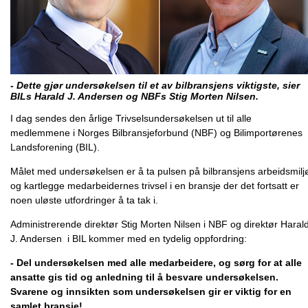
- Dette gjør undersøkelsen til et av bilbransjens viktigste, sier
BILs Harald J. Andersen og NBFs Stig Morten Nilsen.
I dag sendes den årlige Trivselsundersøkelsen ut til alle
medlemmene i Norges Bilbransjeforbund (NBF) og Bilimportørenes
Landsforening (BIL).
Målet med undersøkelsen er å ta pulsen på bilbransjens arbeidsmilj
og kartlegge medarbeidernes trivsel i en bransje der det fortsatt er
noen uløste utfordringer å ta tak i.
Administrerende direktør Stig Morten Nilsen i NBF og direktør Haral
J. Andersen i BIL kommer med en tydelig oppfordring:
- Del undersøkelsen med alle medarbeidere, og sørg for at alle
ansatte gis tid og anledning til å besvare undersøkelsen.
Svarene og innsikten som undersøkelsen gir er viktig for en
samlet bransje!