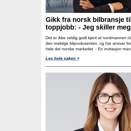
Gikk fra norsk bilbransje ti
toppjobb: - Jeg skiller meg l
Det er ikke veldig godt kjent at nordmannen nå
den mektige bilprodusenten, og har ansvar for
hele det norske markedet. - En invitasjon man ik
Les hele saken >