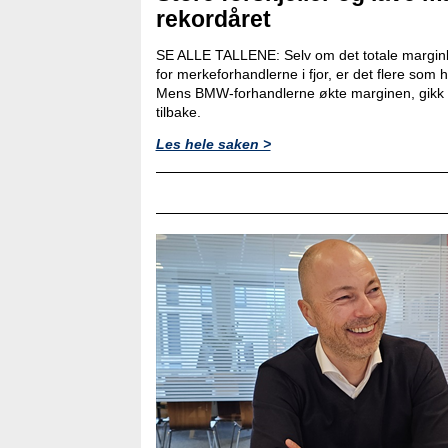
rekordåret
SE ALLE TALLENE: Selv om det totale marginb
for merkeforhandlerne i fjor, er det flere som
Mens BMW-forhandlerne økte marginen, gikk 
tilbake.
Les hele saken >