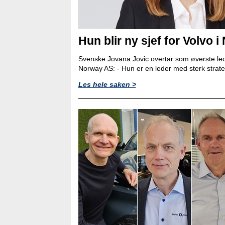
Hun blir ny sjef for Volvo i
Svenske Jovana Jovic overtar som øverste led
Norway AS: - Hun er en leder med sterk strat
Les hele saken >