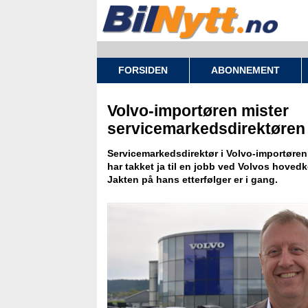
FORSIDEN
ABONNEMENT
Volvo-importøren mister
servicemarkedsdirektøren t
Servicemarkedsdirektør i Volvo-importøren
har takket ja til en jobb ved Volvos hovedk
Jakten på hans etterfølger er i gang.