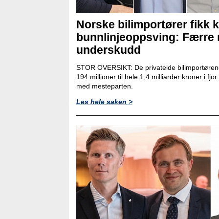
Norske bilimportører fikk k
bunnlinjeoppsving: Færre
underskudd
STOR OVERSIKT: De privateide bilimportørene
194 millioner til hele 1,4 milliarder kroner i fjo
med mesteparten.
Les hele saken >