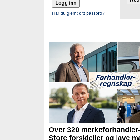
Har du glemt ditt passord?
Over 320 merkeforhandler
Store forskjeller og lave ma