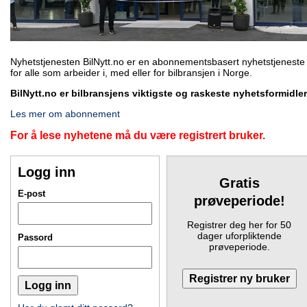
Nyhetstjenesten BilNytt.no er en abonnementsbasert nyhetstjeneste
for alle som arbeider i, med eller for bilbransjen i Norge.
BilNytt.no er bilbransjens viktigste og raskeste nyhetsformidler
Les mer om abonnement
For å lese nyhetene må du være registrert bruker.
Logg inn
Gratis
E-post
prøveperiode!
Registrer deg her for 50
dager uforpliktende
Passord
prøveperiode.