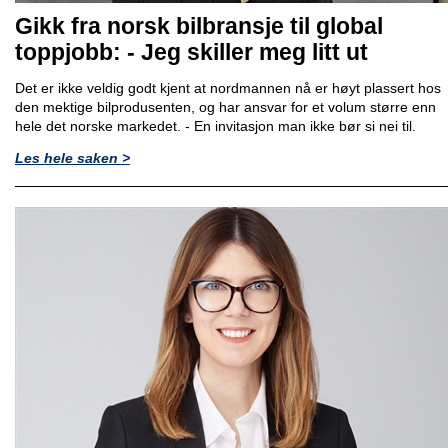
Gikk fra norsk bilbransje til global
toppjobb: - Jeg skiller meg litt ut
Det er ikke veldig godt kjent at nordmannen nå er høyt plassert hos
den mektige bilprodusenten, og har ansvar for et volum større enn
hele det norske markedet. - En invitasjon man ikke bør si nei til.
Les hele saken >