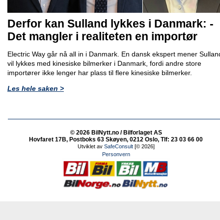
Derfor kan Sulland lykkes i Danmark: -
Det mangler i realiteten en importør
Electric Way går nå all in i Danmark. En dansk ekspert mener Sullan
vil lykkes med kinesiske bilmerker i Danmark, fordi andre store
importører ikke lenger har plass til flere kinesiske bilmerker.
Les hele saken >
© 2026 BilNytt.no / Bilforlaget AS
Hovfaret 17B, Postboks 63 Skøyen, 0212 Oslo, Tlf: 23 03 66 00
Utviklet av
SafeConsult
[© 2026]
Personvern