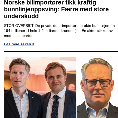
Norske bilimportører fikk kraftig
bunnlinjeoppsving: Færre med store
underskudd
STOR OVERSIKT: De privateide bilimportørene økte bunnlinjen fra
194 millioner til hele 1,4 milliarder kroner i fjor. Én aktør stikker av
med mesteparten.
Les hele saken >