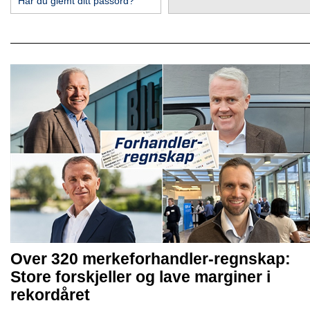
Har du glemt ditt passord?
Over 320 merkeforhandler-regnskap:
Store forskjeller og lave marginer i
rekordåret