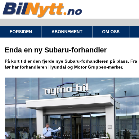
FORSIDEN
ABONNEMENT
OM OSS
Enda en ny Subaru-forhandler
På kort tid er den fjerde nye Subaru-forhandleren på plass. Fra
før har forhandleren Hyundai og Motor Gruppen-merker.