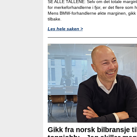
SE ALLE TALLENE: Selv om det totale marginb
for merkeforhandlerne i fjor, er det flere som
Mens BMW-forhandlerne økte marginen, gikk 
tilbake.
Les hele saken >
Gikk fra norsk bilbransje ti