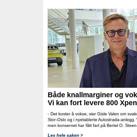
Både knallmarginer og vok
Vi kan fort levere 800 Xpen
- Det koster å vokse, sier Gisle Valen om svak
Stor-Oslo og i nyetablerte Autostrada-anlegg. 
men konsernet har fått fart på Bertel O. Ste
Les hele saken >