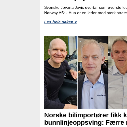
Svenske Jovana Jovic overtar som øverste led
Norway AS: - Hun er en leder med sterk strat
Les hele saken >
Norske bilimportører fikk k
bunnlinjeoppsving: Færre