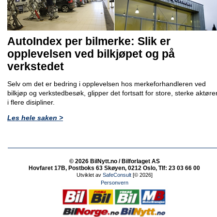
AutoIndex per bilmerke: Slik er
opplevelsen ved bilkjøpet og på
verkstedet
Selv om det er bedring i opplevelsen hos merkeforhandleren ved
bilkjøp og verkstedbesøk, glipper det fortsatt for store, sterke aktøre
i flere disipliner.
Les hele saken >
© 2026 BilNytt.no / Bilforlaget AS
Hovfaret 17B, Postboks 63 Skøyen, 0212 Oslo, Tlf: 23 03 66 00
Utviklet av
SafeConsult
[© 2026]
Personvern