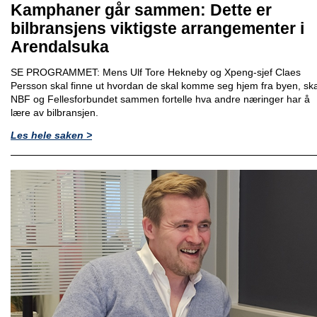
Kamphaner går sammen: Dette er
bilbransjens viktigste arrangementer i
Arendalsuka
SE PROGRAMMET: Mens Ulf Tore Hekneby og Xpeng-sjef Claes
Persson skal finne ut hvordan de skal komme seg hjem fra byen, ska
NBF og Fellesforbundet sammen fortelle hva andre næringer har å
lære av bilbransjen.
Les hele saken >