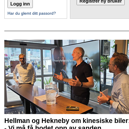
Har du glemt ditt passord?
Hellman og Hekneby om kinesiske biler
- Vi må få hodet opp av sanden