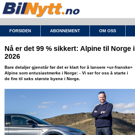
FORSIDEN
ABONNEMENT
OM OSS
Nå er det 99 % sikkert: Alpine til Norge i
2026
Bare detaljer gjenstår før det er klart for å lansere «ur-franske»
Alpine som entusiastmerke i Norge: - Vi ser for oss å starte i
de fire til seks største byene i Norge.