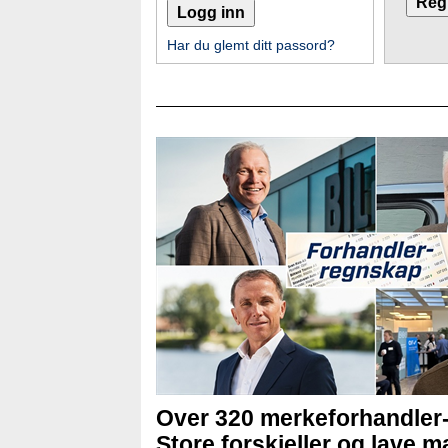
Har du glemt ditt passord?
Over 320 merkeforhandler
Store forskjeller og lave ma