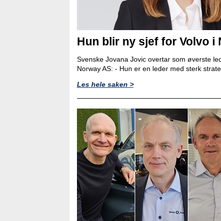
Hun blir ny sjef for Volvo i
Svenske Jovana Jovic overtar som øverste led
Norway AS: - Hun er en leder med sterk strat
Les hele saken >