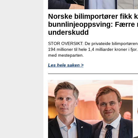
Norske bilimportører fikk k
bunnlinjeoppsving: Færre
underskudd
STOR OVERSIKT: De privateide bilimportørene
194 millioner til hele 1,4 milliarder kroner i fjo
med mesteparten.
Les hele saken >