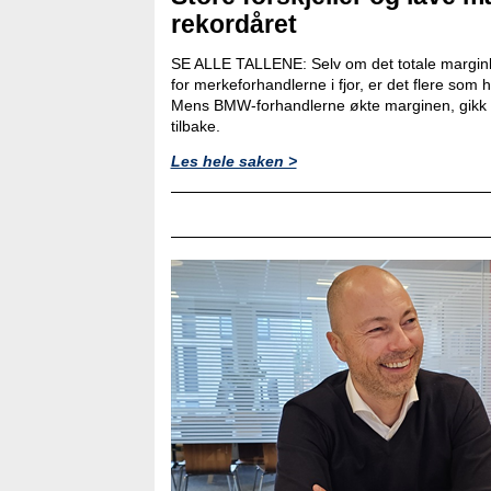
rekordåret
SE ALLE TALLENE: Selv om det totale marginb
for merkeforhandlerne i fjor, er det flere som
Mens BMW-forhandlerne økte marginen, gikk 
tilbake.
Les hele saken >