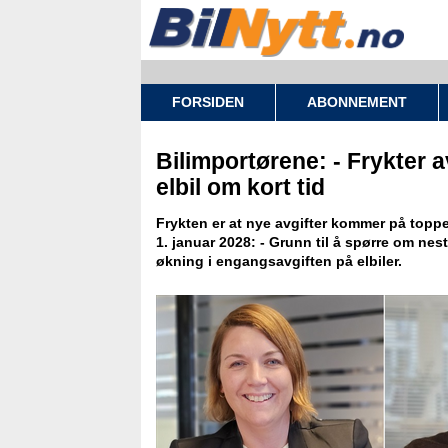
FORSIDEN
ABONNEMENT
Bilimportørene: - Frykter 
elbil om kort tid
Frykten er at nye avgifter kommer på toppe
1. januar 2028: - Grunn til å spørre om neste
økning i engangsavgiften på elbiler.