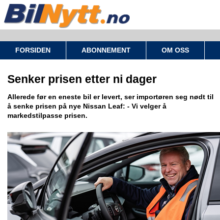
FORSIDEN
ABONNEMENT
OM OSS
Senker prisen etter ni dager
Allerede før en eneste bil er levert, ser importøren seg nødt til
å senke prisen på nye Nissan Leaf: - Vi velger å
markedstilpasse prisen.