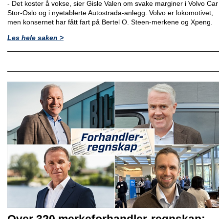
- Det koster å vokse, sier Gisle Valen om svake marginer i Volvo Car
Stor-Oslo og i nyetablerte Autostrada-anlegg. Volvo er lokomotivet,
men konsernet har fått fart på Bertel O. Steen-merkene og Xpeng.
Les hele saken >
Over 320 merkeforhandler-regnskap: