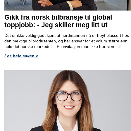
Gikk fra norsk bilbransje til global
toppjobb: - Jeg skiller meg litt ut
Det er ikke veldig godt kjent at nordmannen nå er høyt plassert hos
den mektige bilprodusenten, og har ansvar for et volum større enn
hele det norske markedet. - En invitasjon man ikke bør si nei til.
Les hele saken >