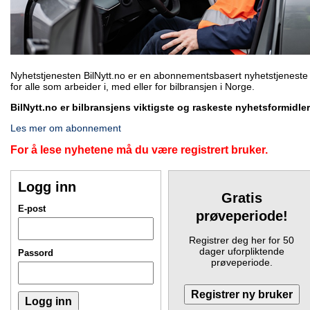
Nyhetstjenesten BilNytt.no er en abonnementsbasert nyhetstjeneste
for alle som arbeider i, med eller for bilbransjen i Norge.
BilNytt.no er bilbransjens viktigste og raskeste nyhetsformidler
Les mer om abonnement
For å lese nyhetene må du være registrert bruker.
Logg inn
Gratis
E-post
prøveperiode!
Registrer deg her for 50
dager uforpliktende
Passord
prøveperiode.